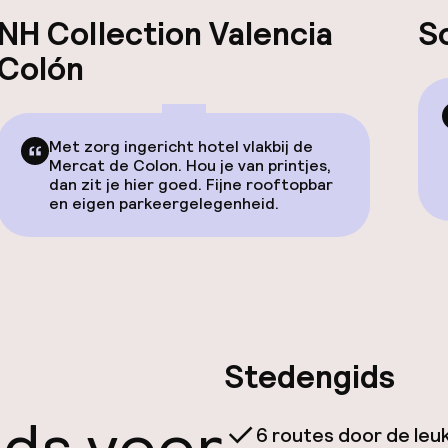
NH Collection Valencia
S
Colón
Met zorg ingericht hotel vlakbij de
Mercat de Colon. Hou je van printjes,
dan zit je hier goed. Fijne rooftopbar
en eigen parkeergelegenheid.
Stedengids
6 routes door de leu