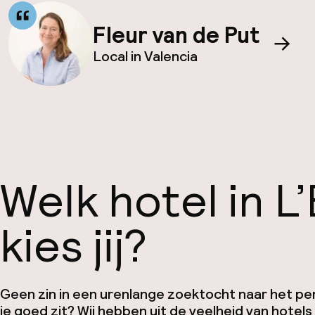
Fleur van de Put
Local in Valencia
Welk hotel in L
kies jij?
Geen zin in een urenlange zoektocht naar het pe
je goed zit? Wij hebben uit de veelheid van hotels 