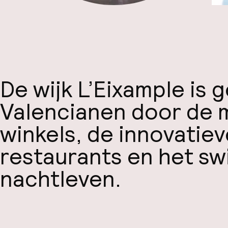
De wijk L’Eixample is g
Valencianen door de 
winkels, de innovatiev
restaurants en het s
nachtleven.