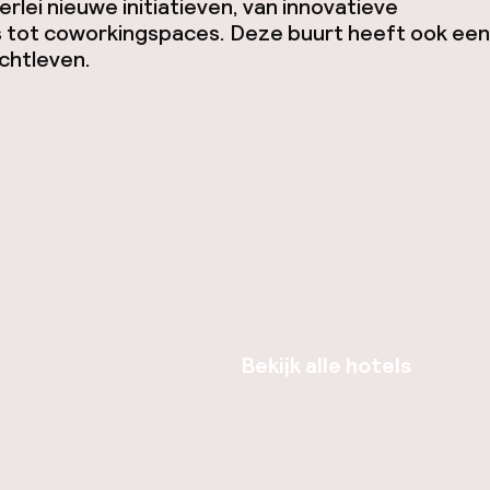
lerlei nieuwe initiatieven, van innovatieve
 tot coworkingspaces. Deze buurt heeft ook een
chtleven.
Bekijk alle hotels