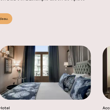
adeau.
Hotel
Acc