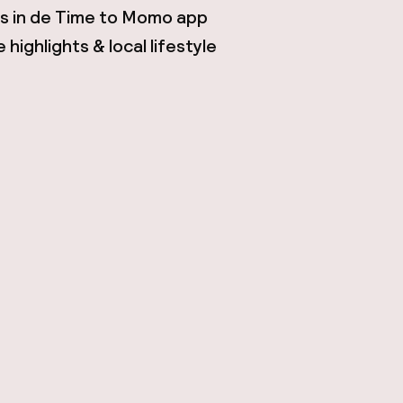
tes in de Time to Momo app
highlights & local lifestyle