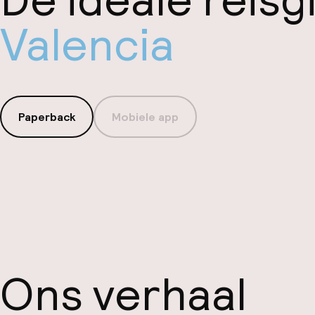
De ideale reisg
Valencia
Paperback
Mobiele app
Ons verhaal