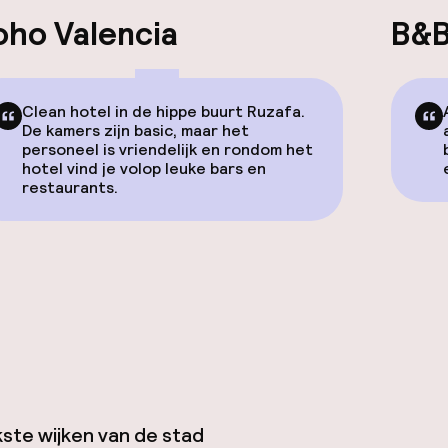
oho Valencia
B&B
Clean hotel in de hippe buurt Ruzafa.
De kamers zijn basic, maar het
personeel is vriendelijk en rondom het
hotel vind je volop leuke bars en
restaurants.
kste wijken van de stad