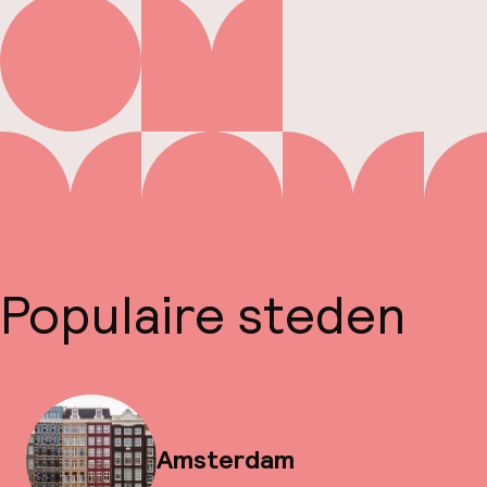
Populaire steden
Amsterdam