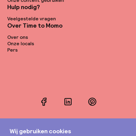
Onze content gebruiken
Hulp nodig?
Veelgestelde vragen
Over Time to Momo
Over ons
Onze locals
Pers
Facebook
LinkedIn
Pinterest
Instagram