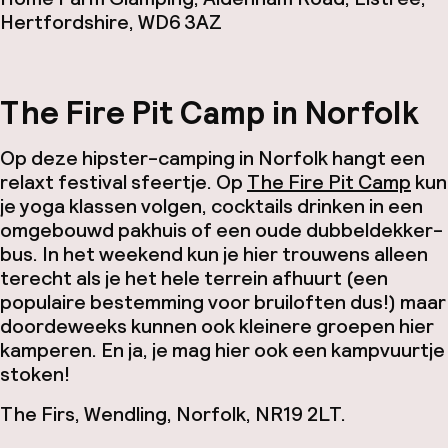
Hertfordshire, WD6 3AZ
The Fire Pit Camp in Norfolk
Op deze hipster-camping in Norfolk hangt een
relaxt festival sfeertje. Op
The Fire Pit Camp
kun
je yoga klassen volgen, cocktails drinken in een
omgebouwd pakhuis of een oude dubbeldekker-
bus. In het weekend kun je hier trouwens alleen
terecht als je het hele terrein afhuurt (een
populaire bestemming voor bruiloften dus!) maar
doordeweeks kunnen ook kleinere groepen hier
kamperen. En ja, je mag hier ook een kampvuurtje
stoken!
The Firs, Wendling, Norfolk, NR19 2LT.