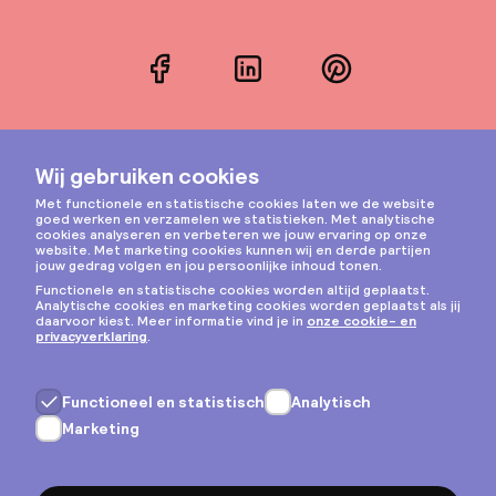
Facebook
LinkedIn
Pinterest
Instagram
Privacy & cookies
Algemene voorwaarden
Copyright © 2026