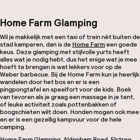
Home Farm Glamping
Wil je makkelijk met een taxi of trein nèt buiten de
stad kamperen, dan is de
Home Farm
een goede
keus. Deze glamping met stijlvolle yurts heeft
alles wat je nodig hebt, dus het enige wat je mee
hoeft te brengen is wat lekkers voor op de
Weber barbecue. Bij de Home Farm kun je heerlijk
wandelen door het bos en er is een
pingpongtafel en speelfort voor de kids. Boek
van tevoren als je graag een massage in je tent,
of leuke activiteit zoals pottenbakken of
boogschieten wilt doen. Honden mogen ook mee
en er is een gezellig kampvuur voor de hele
camping.
Home Farm Glamping, Aldenham Road, Elstree,