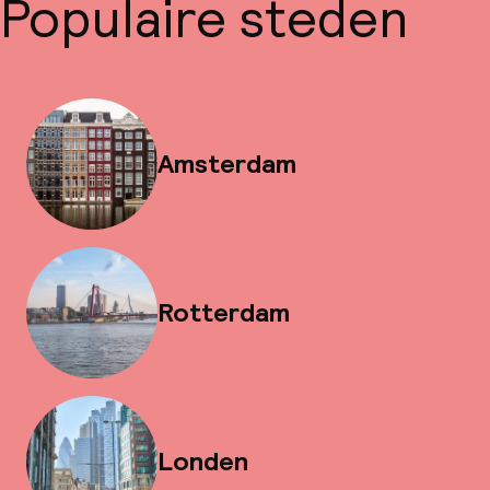
Populaire steden
Amsterdam
Rotterdam
Londen