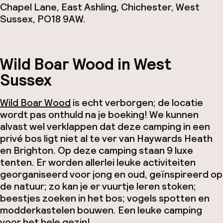
Chapel Lane, East Ashling, Chichester, West
Sussex, PO18 9AW.
Wild Boar Wood in West
Sussex
Wild Boar Wood
is echt verborgen; de locatie
wordt pas onthuld na je boeking! We kunnen
alvast wel verklappen dat deze camping in een
privé bos ligt niet al te ver van Haywards Heath
en Brighton. Op deze camping staan 9 luxe
tenten. Er worden allerlei leuke activiteiten
georganiseerd voor jong en oud, geïnspireerd op
de natuur; zo kan je er vuurtje leren stoken;
beestjes zoeken in het bos; vogels spotten en
modderkastelen bouwen. Een leuke camping
voor het hele gezin!