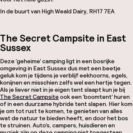
In de buurt van High Weald Dairy, RH17 7EA
The Secret Campsite in East
Sussex
Deze ‘geheime’ camping ligt in een bosrijke
omgeving in East Sussex dus met een beetje
geluk kom je tijdens je verblijf eekhoorns, egels,
konijnen en misschien zelfs wel een hertje tegen.
Als je liever niet in je eigen tent slaapt kun je bij
The Secret Campsite
ook een ‘boomtent’ huren
of in een duurzame hybride tent slapen. Hier kom
je om tot rust te komen, te genieten van alles
wat de natuur te bieden heeft, en door het bos
te struinen. Auto’s, campers, huisdieren en
muziek zijn op deze camping niet toegestaan.