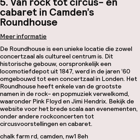
5. Van rock tot circus- en
cabaret in Camden’s
Roundhouse
Meer informatie
De Roundhouse is een unieke locatie die zowel
concertzaal als cultureel centrum is. Dit
historische gebouw, oorspronkelijk een
locomotiefdepot uit 1847, werd in de jaren ’60
omgebouwd tot een concertzaal in Londen. Het
Roundhouse heeft enkele van de grootste
namen in de rock- en popmuziek verwelkomd,
waaronder Pink Floyd en Jimi Hendrix. Bekijk de
website voor het brede scala aan evenementen,
onder andere rockconcerten tot
circusvoorstellingen en cabaret.
chalk farm rd, camden, nw1 8eh