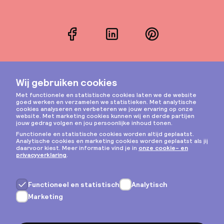
Facebook
LinkedIn
Pinterest
Instagram
Privacy & cookies
Algemene voorwaarden
Copyright © 2026