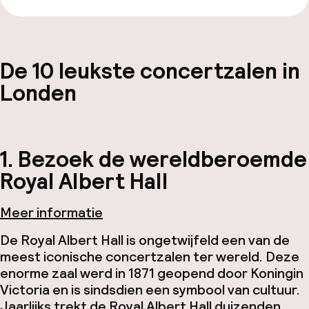
De 10 leukste concertzalen in
Londen
1. Bezoek de wereldberoemde
Royal Albert Hall
Meer informatie
De Royal Albert Hall is ongetwijfeld een van de
meest iconische concertzalen ter wereld. Deze
enorme zaal werd in 1871 geopend door Koningin
Victoria en is sindsdien een symbool van cultuur.
Jaarlijks trekt de Royal Albert Hall duizenden