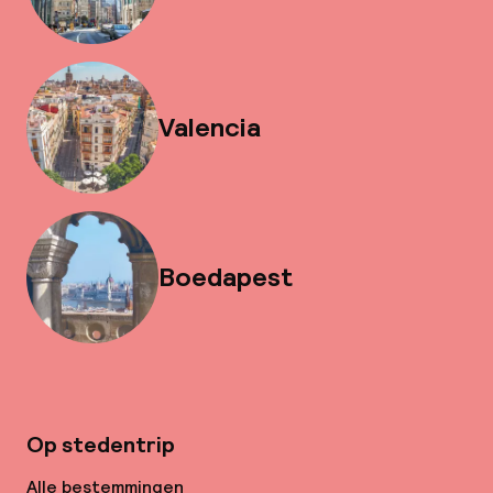
Valencia
Boedapest
Op stedentrip
Alle bestemmingen