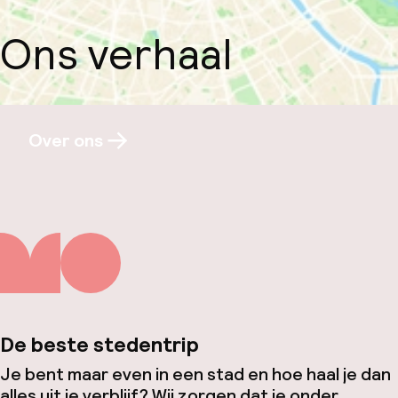
Ons verhaal
Over ons
De beste stedentrip
Je bent maar even in een stad en hoe haal je dan
alles uit je verblijf? Wij zorgen dat je onder