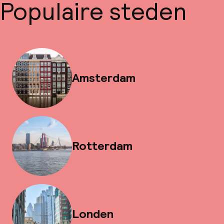
Populaire steden
Amsterdam
Rotterdam
Londen