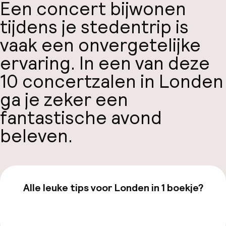
Een concert bijwonen
tijdens je stedentrip is
vaak een onvergetelijke
ervaring. In een van deze
10 concertzalen in Londen
ga je zeker een
fantastische avond
beleven.
Alle leuke tips voor Londen in 1 boekje?
Bekijk de gids van €19,99