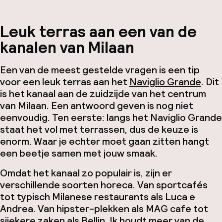
Leuk terras aan een van de
kanalen van Milaan
Een van de meest gestelde vragen is een tip
voor een leuk terras aan het
Naviglio Grande
. Dit
is het kanaal aan de zuidzijde van het centrum
van Milaan. Een antwoord geven is nog niet
eenvoudig. Ten eerste: langs het Naviglio Grande
staat het vol met terrassen, dus de keuze is
enorm. Waar je echter moet gaan zitten hangt
een beetje samen met jouw smaak.
Omdat het kanaal zo populair is, zijn er
verschillende soorten horeca. Van sportcafés
tot typisch Milanese restaurants als Luca e
Andrea. Van hipster-plekken als MAG cafe tot
sjiekere zaken als Bellin. Ik houdt meer van de