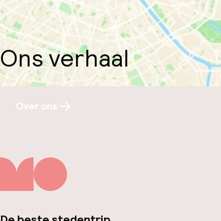
Ons verhaal
Over ons
De beste stedentrip