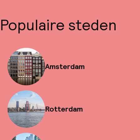
Populaire steden
Amsterdam
Rotterdam