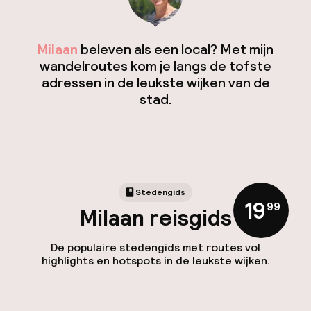
Milaan
beleven als een local? Met mijn
wandelroutes kom je langs de tofste
adressen in de leukste wijken van de
stad.
Stedengids
19
,
99
Milaan reisgids
De populaire stedengids met routes vol
highlights en hotspots in de leukste wijken.