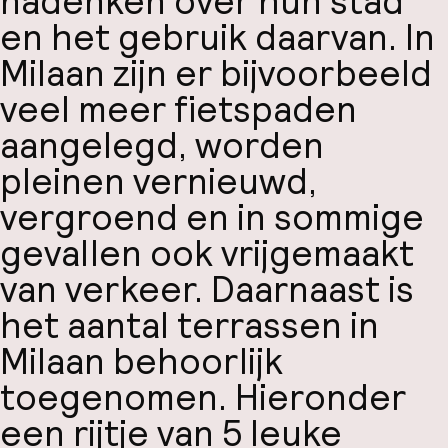
nadenken over hun stad
en het gebruik daarvan. In
Milaan
zijn er bijvoorbeeld
veel meer
fietspaden
aangelegd, worden
pleinen vernieuwd,
vergroend en in sommige
gevallen ook vrijgemaakt
van verkeer. Daarnaast is
het aantal
terrassen in
Milaan
behoorlijk
toegenomen. Hieronder
een rijtje van
5 leuke