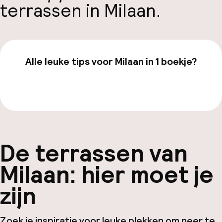
terrassen in Milaan
.
Alle leuke tips voor Milaan in 1 boekje?
Bekijk de gids van €19,99
De terrassen van
Milaan: hier moet je
zijn
Zoek je inspiratie voor leuke plekken om neer te