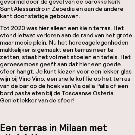
gevormd door de gevel van de barokke kerk
Sant’Alessandro in Zebedia
en aan de andere
kant door statige gebouwen.
Tot 2020 was hier alleen een klein terras. Het
stond ietwat verloren aan de rand van het grote
maar mooie plein. Nu het horecagelegenheden
makkelijker is gemaakt een terras neer te
zetten, staat het vol met stoelen en tafels. Het
geroesemoes geeft aan dat hier een goede
sfeer hangt. Je kunt kiezen voor een lekker glas
wijn bij Vino Vino, een snelle koffie op het terras
van de bar op de hoek van Via della Palla of een
bord pasta eten bij de Toscaanse Osteria.
Geniet lekker van de sfeer!
Een terras in Milaan met