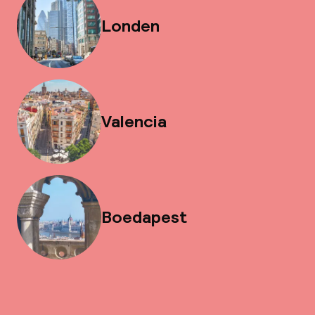
Londen
Valencia
Boedapest