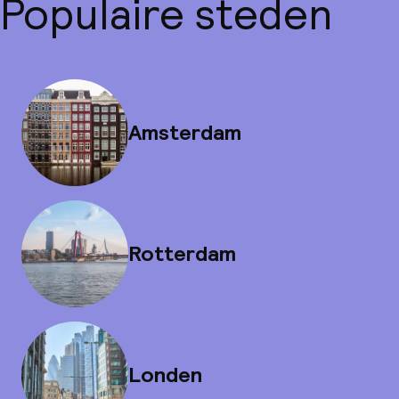
Populaire steden
Amsterdam
Rotterdam
Londen