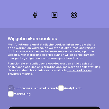
Facebook
LinkedIn
Pinterest
Instagram
Privacy & cookies
Algemene voorwaarden
Copyright © 2026