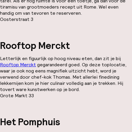
tafel. Als er nog ruimte is voor een toetje, ga dan voor de
tiramisu van grootmoeders recept uit Rome. Wel even
handig om van tevoren te reserveren.
Oosterstraat 3
Rooftop Merckt
Letterlijk en figuurlijk op hoog niveau eten, dan zit je bij
Rooftop Merckt
gegarandeerd goed. Op deze toplocatie,
waar je ook nog eens magnifiek uitzicht hebt, word je
verwend door chef-kok Thomas. Met allerlei finedining
lekkernijen kom je hier culinair volledig aan je trekken. Hij
tovert ware kunstwerken op je bord.
Grote Markt 33
Het Pomphuis