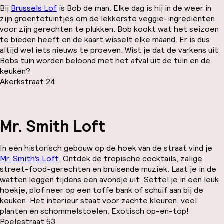
Bij
Brussels Lof
is Bob de man. Elke dag is hij in de weer in
zijn groentetuintjes om de lekkerste veggie-ingrediënten
voor zijn gerechten te plukken. Bob kookt wat het seizoen
te bieden heeft en de kaart wisselt elke maand. Er is dus
altijd wel iets nieuws te proeven. Wist je dat de varkens uit
Bobs tuin worden beloond met het afval uit de tuin en de
keuken?
Akerkstraat 24
Mr. Smith Loft
In een historisch gebouw op de hoek van de straat vind je
Mr. Smith’s Loft
. Ontdek de tropische cocktails, zalige
street-food-gerechten en bruisende muziek. Laat je in de
watten leggen tijdens een avondje uit. Settel je in een leuk
hoekje, plof neer op een toffe bank of schuif aan bij de
keuken. Het interieur staat voor zachte kleuren, veel
planten en schommelstoelen. Exotisch op-en-top!
Poelestraat 53