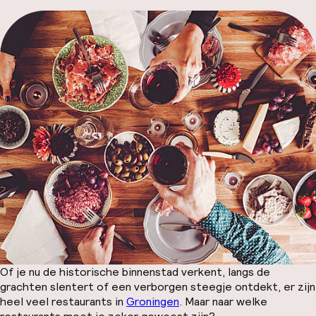
Code 
Hul
Face
Of je nu de historische binnenstad verkent, langs de
grachten slentert of een verborgen steegje ontdekt, er zijn
heel veel restaurants in
Groningen
. Maar naar welke