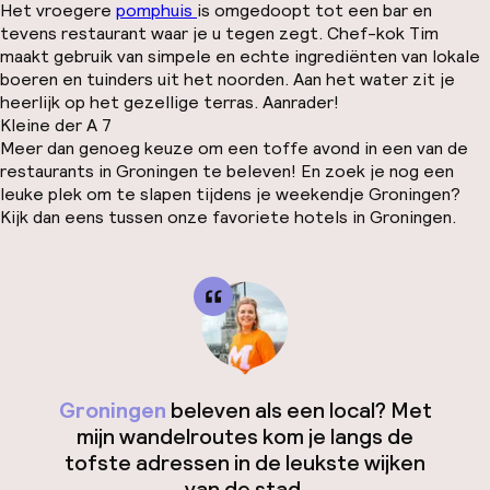
Het vroegere
pomphuis
is omgedoopt tot een bar en
tevens restaurant waar je u tegen zegt. Chef-kok Tim
maakt gebruik van simpele en echte ingrediënten van lokale
boeren en tuinders uit het noorden. Aan het water zit je
heerlijk op het gezellige terras. Aanrader!
Kleine der A 7
Meer dan genoeg keuze om een toffe avond in een van de
restaurants in Groningen te beleven! En zoek je nog een
leuke plek om te slapen tijdens je weekendje Groningen?
Kijk dan eens tussen onze favoriete hotels in Groningen.
Groningen
beleven als een local? Met
mijn wandelroutes kom je langs de
tofste adressen in de leukste wijken
van de stad.