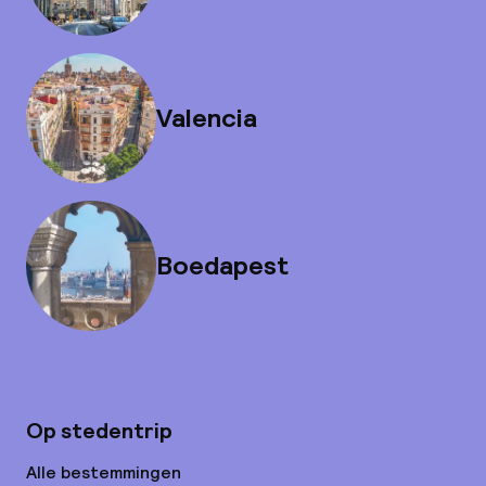
Valencia
Boedapest
Op stedentrip
Alle bestemmingen