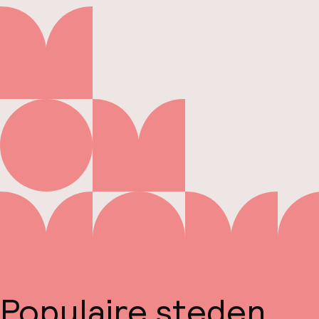
Populaire steden