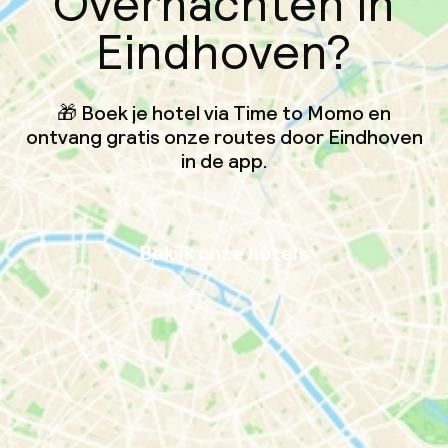
Overnachten in
Eindhoven?
🎁 Boek je hotel via Time to Momo en
ontvang gratis onze routes door Eindhoven
in de app.
Bekijk onze hotels