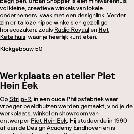
begrijpen. Urban Shopper is een miniwarenhuis
vol kleine, creatieve winkels van lokale
ondernemers, vaak met een designlink. Verder
zijn er talloze hippe winkels en gezellige
horecazaken, zoals
Radio Royaal
en
Het
Ketelhuis
, waar je heerlijk kunt eten.
Klokgebouw 50
Werkplaats en atelier Piet
Hein Eek
Op
Strijp-R
, in een oude Philipsfabriek waar
vroeger beeldbuizen werden gemaakt, vind je de
werkplaats, winkel en showroom van
ontwerper
Piet Hein Eek
. Hij studeerde in 1990
af aan de Design Academy Eindhoven en is