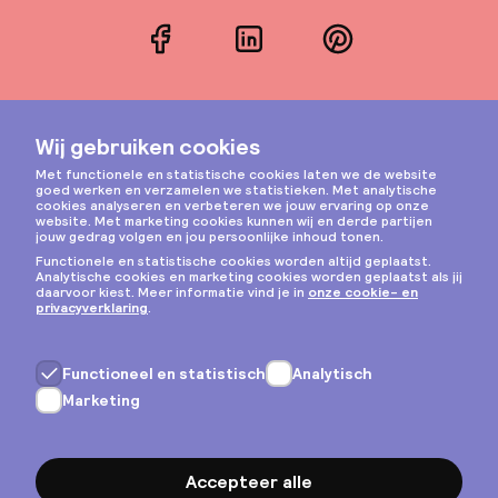
Facebook
LinkedIn
Pinterest
Instagram
Privacy & cookies
Algemene voorwaarden
Copyright © 2026