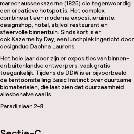
marechausseekazerne (1825) die tegenwoordig
een creatieve hotspot is. Het complex
combineert een moderne expositieruimte,
designshop, hotel, stijlvol restaurant en
sfeervolle binnentuin. Sinds kort is er
ook Kazerne by Day, een lunchplek ingericht door
designduo Daphna Laurens.
Het hele jaar door zijn er exposities van binnen-
en buitenlandse ontwerpers, vaak gratis
toegankelijk. Tijdens de DDW is er bijvoorbeeld
de tentoonstelling
Basic Instinct
over duurzame
biomaterialen, die laat zien dat duurzaamheid
allesbehalve saai is.
Paradijslaan 2-8
Sectie-C