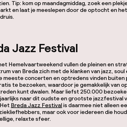
zien. Tip: kom op maandagmiddag, zoek een plekj
arkt en laat je meeslepen door de optocht en he
druis.
a Jazz Festival
het Hemelvaartweekend vullen de pleinen en stra
rum van Breda zich met de klanken van jazz, soul
De meeste concerten en optredens vinden buiten 
gratis te bezoeken, waardoor je gemakkelijk van 
treden kunt dwalen. Maar liefst 250.000 bezoeke
jaarlijks naar dit oudste en grootste jazzfestival 
 Het
Breda Jazz Festival
is daarmee niet alleen e
iekliefhebbers, maar ook voor iedereen die houd
llige, relaxte sfeer.