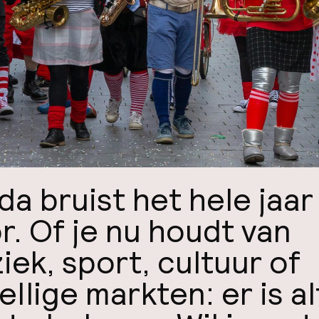
da bruist het hele jaar
r. Of je nu houdt van
iek, sport, cultuur of
llige markten: er is al