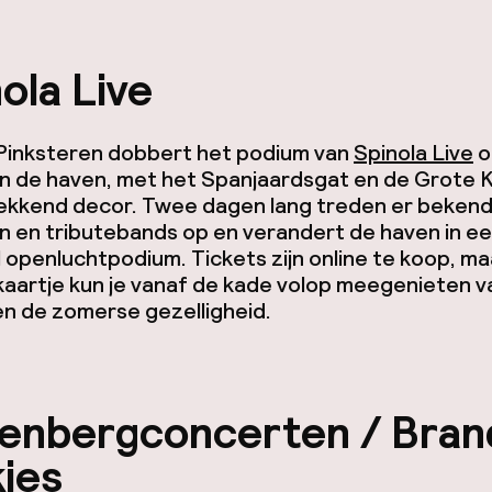
ola Live
 Pinksteren dobbert het podium van
Spinola Live
o
n de haven, met het Spanjaardsgat en de Grote K
ekkend decor. Twee dagen lang treden er beken
n en tributebands op en verandert de haven in e
 openluchtpodium. Tickets zijn online te koop, ma
aartje kun je vanaf de kade volop meegenieten v
n de zomerse gezelligheid.
kenbergconcerten / Bran
ies