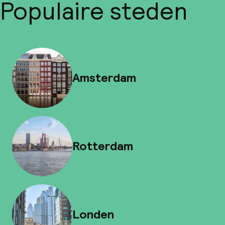
Populaire steden
Amsterdam
Rotterdam
Londen