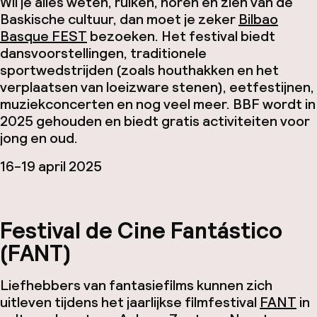
Wil je alles weten, ruiken, horen en zien van de
Baskische cultuur, dan moet je zeker
Bilbao
Basque FEST
bezoeken. Het festival biedt
dansvoorstellingen, traditionele
sportwedstrijden (zoals houthakken en het
verplaatsen van loeizware stenen), eetfestijnen,
muziekconcerten en nog veel meer. BBF wordt in
2025 gehouden en biedt gratis activiteiten voor
jong en oud.
16-19 april 2025
Festival de Cine Fantástico
(FANT)
Liefhebbers van fantasiefilms kunnen zich
uitleven tijdens het jaarlijkse filmfestival
FANT
in