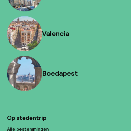
Valencia
Boedapest
Op stedentrip
Alle bestemmingen