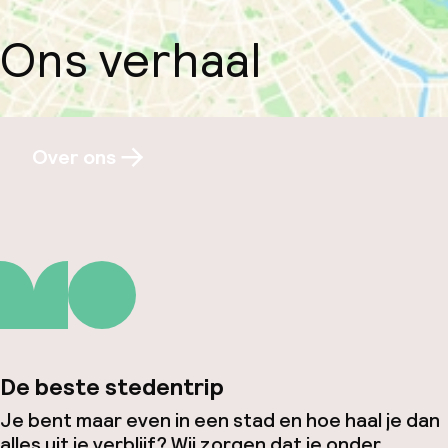
Ons verhaal
Over ons
De beste stedentrip
Je bent maar even in een stad en hoe haal je dan
alles uit je verblijf? Wij zorgen dat je onder