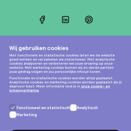
Facebook
LinkedIn
Pinterest
Instagram
Privacy & cookies
Algemene voorwaarden
Copyright © 2026