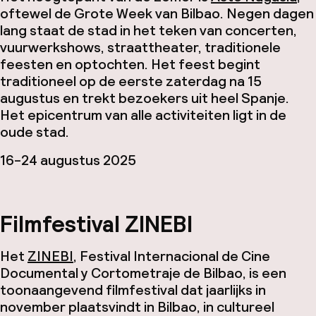
oftewel de Grote Week van Bilbao. Negen dagen
lang staat de stad in het teken van concerten,
vuurwerkshows, straattheater, traditionele
feesten en optochten. Het feest begint
traditioneel op de eerste zaterdag na 15
augustus en trekt bezoekers uit heel Spanje.
Het epicentrum van alle activiteiten ligt in de
oude stad.
16-24 augustus 2025
Filmfestival ZINEBI
Het
ZINEBI
, Festival Internacional de Cine
Documental y Cortometraje de Bilbao, is een
toonaangevend filmfestival dat jaarlijks in
november plaatsvindt in Bilbao, in cultureel