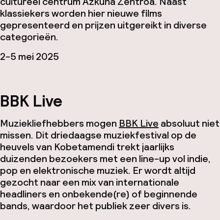
cultureel centrum Azkuna Zentroa. Naast
klassiekers worden hier nieuwe films
gepresenteerd en prijzen uitgereikt in diverse
categorieën.
2-5 mei 2025
BBK Live
Muziekliefhebbers mogen
BBK Live
absoluut niet
missen. Dit driedaagse muziekfestival op de
heuvels van Kobetamendi trekt jaarlijks
duizenden bezoekers met een line-up vol indie,
pop en elektronische muziek. Er wordt altijd
gezocht naar een mix van internationale
headliners en onbekende(re) of beginnende
bands, waardoor het publiek zeer divers is.