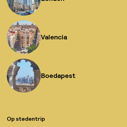
Valencia
Boedapest
Op stedentrip