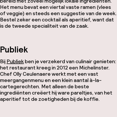
bereid met zoveel mogelijk lokale ingrediënten.
Het menu bevat een viertal vaste ramen (vlees
of veggie) en steeds een suggestie van de week.
Bestel zeker een cocktail als aperitief, want dat
is de tweede specialiteit van de zaak.
Publiek
Bij
Publiek
ben je verzekerd van culinair genieten:
het restaurant kreeg in 2012 een Michelinster.
Chef Olly Ceulenaere werkt met een vast
meergangenmenu en een klein aantal à-la-
cartegerechten. Met alleen de beste
ingrediënten creëert hij ware pareltjes, van het
aperitief tot de zoetigheden bij de koffie.