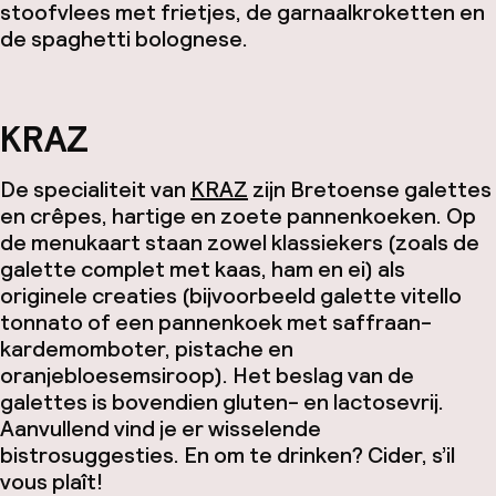
stoofvlees met frietjes, de garnaalkroketten en
de spaghetti bolognese.
KRAZ
De specialiteit van
KRAZ
zijn Bretoense galettes
en crêpes, hartige en zoete pannenkoeken. Op
de menukaart staan zowel klassiekers (zoals de
galette complet met kaas, ham en ei) als
originele creaties (bijvoorbeeld galette vitello
tonnato of een pannenkoek met saffraan-
kardemomboter, pistache en
oranjebloesemsiroop). Het beslag van de
galettes is bovendien gluten- en lactosevrij.
Aanvullend vind je er wisselende
bistrosuggesties. En om te drinken? Cider, s’il
vous plaît!