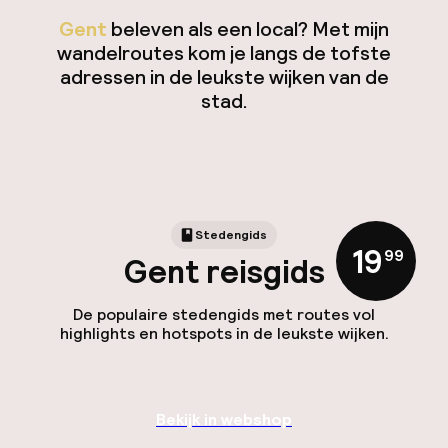
Gent
beleven als een local? Met mijn
wandelroutes kom je langs de tofste
adressen in de leukste wijken van de
stad.
Stedengids
19
,
99
Gent reisgids
De populaire stedengids met routes vol
highlights en hotspots in de leukste wijken.
Bekijk in webshop