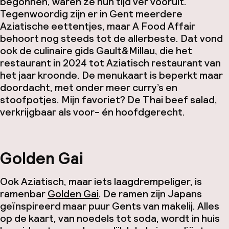
begonnen, waren ze hun tijd ver vooruit.
Tegenwoordig zijn er in Gent meerdere
Aziatische eettentjes, maar A Food Affair
behoort nog steeds tot de allerbeste. Dat vond
ook de culinaire gids Gault&Millau, die het
restaurant in 2024 tot Aziatisch restaurant van
het jaar kroonde. De menukaart is beperkt maar
doordacht, met onder meer curry’s en
stoofpotjes. Mijn favoriet? De Thai beef salad,
verkrijgbaar als voor- én hoofdgerecht.
Golden Gai
Ook Aziatisch, maar iets laagdrempeliger, is
ramenbar
Golden Gai
. De ramen zijn Japans
geïnspireerd maar puur Gents van makelij. Alles
op de kaart, van noedels tot soda, wordt in huis