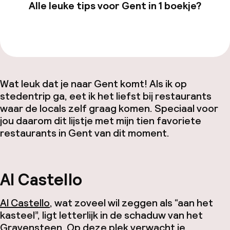
Alle leuke tips voor Gent in 1 boekje?
Bekijk de gids van €19,99
Wat leuk dat je naar Gent komt! Als ik op
stedentrip ga, eet ik het liefst bij restaurants
waar de locals zelf graag komen. Speciaal voor
jou daarom dit lijstje met mijn tien favoriete
restaurants in Gent van dit moment.
Al Castello
Al Castello
, wat zoveel wil zeggen als “aan het
kasteel”, ligt letterlijk in de schaduw van het
Gravensteen. Op deze plek verwacht je