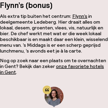
Flynn’s
(bonus)
Als extra tip buiten het centrum:
Flynn’s
in
deelgemeente Ledeberg. Hier draait alles om
lokaal, desem, groenten, vlees, vis, natuurlijk en
bier. De chef werkt met wat er die week lokaal
beschikbaar is en maakt daar een klein, wisselend
menu van. ’s Middags is er een scherp geprijsd
lunchmenu, ’s avonds eet je à la carte.
Nog op zoek naar een plaats om te overnachten
in Gent? Bekijk dan zeker
onze favoriete hotels
in Gent
.