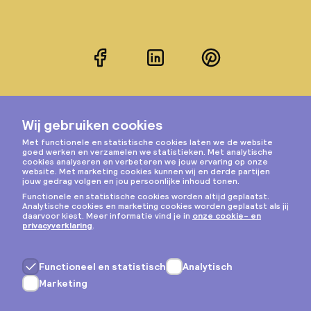
Facebook
LinkedIn
Pinterest
Instagram
Privacy & cookies
Algemene voorwaarden
Copyright © 2026