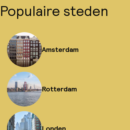
Populaire steden
Amsterdam
Rotterdam
Londen