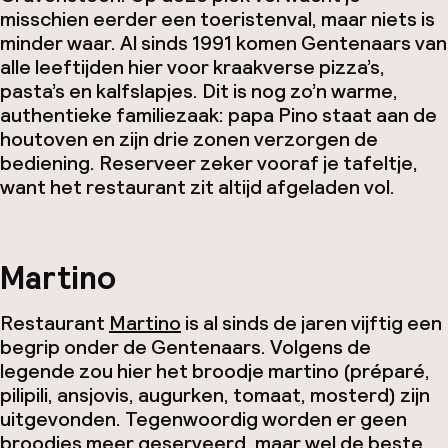
misschien eerder een toeristenval, maar niets is
minder waar. Al sinds 1991 komen Gentenaars van
alle leeftijden hier voor kraakverse pizza’s,
pasta’s en kalfslapjes. Dit is nog zo’n warme,
authentieke familiezaak: papa Pino staat aan de
houtoven en zijn drie zonen verzorgen de
bediening. Reserveer zeker vooraf je tafeltje,
want het restaurant zit altijd afgeladen vol.
Martino
Restaurant
Martino
is al sinds de jaren vijftig een
begrip onder de Gentenaars. Volgens de
legende zou hier het broodje martino (préparé,
pilipili, ansjovis, augurken, tomaat, mosterd) zijn
uitgevonden. Tegenwoordig worden er geen
broodjes meer geserveerd, maar wel de beste