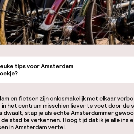
 leuke tips voor Amsterdam
Bekijk de gids van €19
boekje?
m en fietsen zijn onlosmakelijk met elkaar verb
je in het centrum misschien liever te voet door de 
es dwaalt, stap je als echte Amsterdammer gewoo
 de stad te verkennen. Hoog tijd dat ik je alle ins 
sen in Amsterdam vertel.