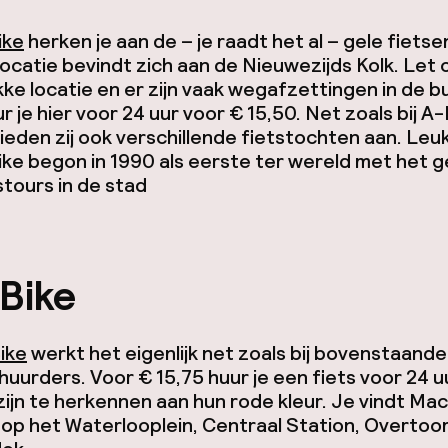
ike
herken je aan de – je raadt het al – gele fietse
ocatie bevindt zich aan de Nieuwezijds Kolk. Let op
ke locatie en er zijn vaak wegafzettingen in de b
ur je hier voor 24 uur voor € 15,50. Net zoals bij A
ieden zij ook verschillende fietstochten aan. Leuk 
ike begon in 1990 als eerste ter wereld met het 
stours in de stad
Bike
ike
werkt het eigenlijk net zoals bij bovenstaande
huurders. Voor € 15,75 huur je een fiets voor 24 u
zijn te herkennen aan hun rode kleur. Je vindt Ma
 op het Waterlooplein, Centraal Station, Overtoo