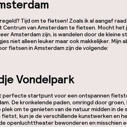
Amsterdam
regeld? Tijd om te fietsen! Zoals ik al aangaf raad 
et Centrum van Amsterdam te fietsen. Mocht het 
eer Amsterdam zijn, is wandelen door de kleine s
jes niet alleen leuker maar ook makkelijker. Mijn 
or fietsen in Amsterdam zijn de volgende:
dje Vondelpark
et perfecte startpunt voor een ontspannen fietst
am. De kronkelende paden, omringd door groen,
e plek om te genieten van de natuur midden in de 
je fietst, kun je de verschillende kunstwerken en h
e openluchttheater bewonderen en misschien 