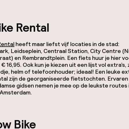
ke Rental
Rental
heeft maar liefst vijf locaties in de stad:
rk, Leidseplein, Centraal Station, City Centre (
aat) en Rembrandtplein. Een fiets huur je hier vo
€ 16,95. Ook kun je kiezen uit een lijst vol extra’s,
je, helm of telefoonhouder; ideaal! Een leuke ext
tal zijn de georganiseerde fietstochten. Ervaren
amse gidsen nemen je mee op de leukste routes 
 Amsterdam.
ow Bike