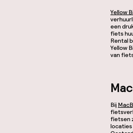
Yellow B
verhuurl
een druk
fiets hu
Rental b
Yellow B
van fiet
Mac
Bij
MacB
fietsver
fietsen 
locaties