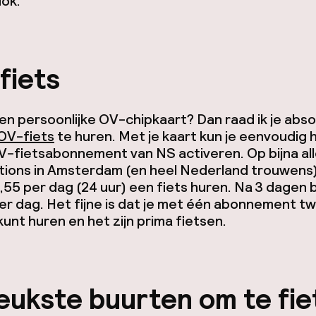
ok.
fiets
en persoonlijke OV-chipkaart? Dan raad ik je abso
OV-fiets
te huren. Met je kaart kun je eenvoudig 
V-fietsabonnement van NS activeren. Op bijna al
tions in Amsterdam (en heel Nederland trouwens)
,55 per dag (24 uur) een fiets huren. Na 3 dagen b
er dag. Het fijne is dat je met één abonnement t
kunt huren en het zijn prima fietsen.
eukste buurten om te fi