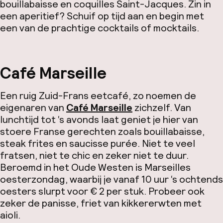
bouillabaisse en coquilles Saint-Jacques. Zin in
een aperitief? Schuif op tijd aan en begin met
een van de prachtige cocktails of mocktails.
Café Marseille
Een ruig Zuid-Frans eetcafé, zo noemen de
eigenaren van
Café Marseille
zichzelf. Van
lunchtijd tot ‘s avonds laat geniet je hier van
stoere Franse gerechten zoals bouillabaisse,
steak frites en saucisse purée.
Niet te veel
fratsen, niet te chic en zeker niet te duur.
Beroemd in het Oude Westen is Marseilles
oesterzondag, waarbij je vanaf 10 uur ‘s ochtends
oesters slurpt voor € 2 per stuk. Probeer ook
zeker de
panisse
, friet van kikkererwten met
aioli.