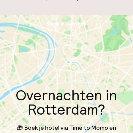
Bekijk in webshop
Overnachten in
Rotterdam?
🎁 Boek je hotel via Time to Momo en