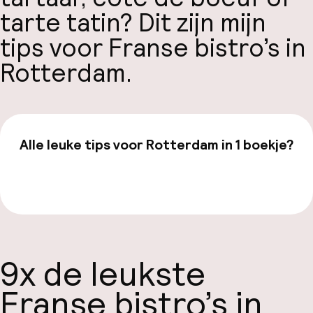
tarte tatin? Dit zijn mijn
tips voor
Franse bistro’s in
Rotterdam.
Alle leuke tips voor Rotterdam in 1 boekje?
Bekijk de gids van €19,99
9x de leukste
Franse bistro’s in