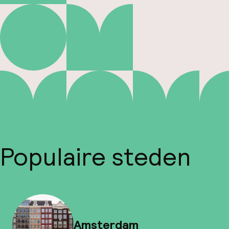
Populaire steden
Amsterdam