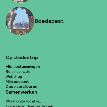
Boedapest
Op stedentrip
Alle bestemmingen
Reisinspiratie
Webshop
Mijn account
Code verzilveren
Samenwerken
Word onze local in...
Onze reisgidsen verkopen