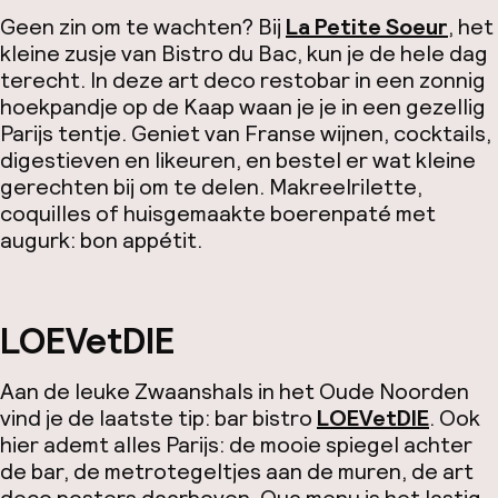
Geen zin om te wachten? Bij
La Petite Soeur
, het
kleine zusje van Bistro du Bac, kun je de hele dag
terecht. In deze art deco restobar in een zonnig
hoekpandje op de Kaap waan je je in een gezellig
Parijs tentje. Geniet van Franse wijnen, cocktails,
digestieven en likeuren, en bestel er wat kleine
gerechten bij om te delen. Makreelrilette,
coquilles of huisgemaakte boerenpaté met
augurk: bon appétit.
LOEVetDIE
Aan de leuke Zwaanshals in het Oude Noorden
vind je de laatste tip: bar bistro
LOEVetDIE
. Ook
hier ademt alles Parijs: de mooie spiegel achter
de bar, de metrotegeltjes aan de muren, de art