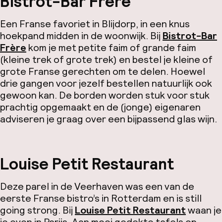
Bistrot-Bar Frère
​​Een Franse favoriet in Blijdorp, in een knus
hoekpand midden in de woonwijk. Bij
Bistrot-Bar
Frère
kom je met
petite faim
of
grande faim
(kleine trek of grote trek) en bestel je kleine of
grote Franse gerechten om te delen. Hoewel
drie gangen voor jezelf bestellen natuurlijk ook
gewoon kan. De borden worden stuk voor stuk
prachtig opgemaakt en de (jonge) eigenaren
adviseren je graag over een bijpassend glas wijn.
Louise Petit Restaurant
Deze parel in de Veerhaven was een van de
eerste Franse bistro’s in Rotterdam en is
still
going strong
. Bij
Louise Petit Restaurant
waan je