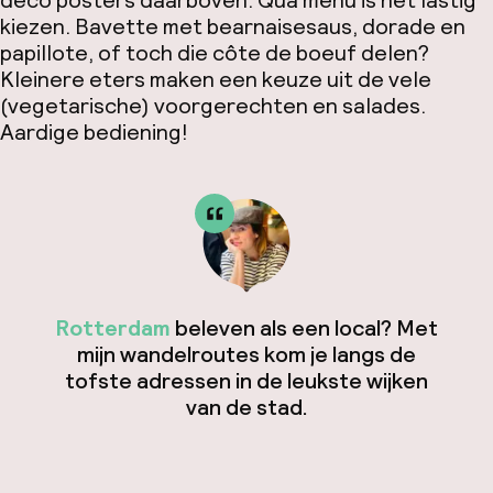
deco posters daarboven. Qua menu is het lastig
kiezen. Bavette met bearnaisesaus, dorade
en
papillote
, of toch die
côte de boeuf delen?
Kleinere eters maken een keuze uit de vele
(vegetarische) voorgerechten en salades.
Aardige bediening!
Rotterdam
beleven als een local? Met
mijn wandelroutes kom je langs de
tofste adressen in de leukste wijken
van de stad.