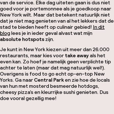
van de service. Elke dag uiteten gaan is dus niet
goed voor je portemonnee als je goedkoop naar
New York wilt. Maar dat betekent natuurlijk niet
dat je niet mag genieten van al het lekkers dat de
stad te bieden heeft op culinair gebied!
In dit
blog
lees je in ieder geval alvast wat mijn
absolute hotspots
zijn.
Je kunt in New York kiezen uit meer dan 26.000
restaurants, maar kies voor
take away
als het
even kan. Zo hoef je namelijk geen verplichte tip
achter te laten (maar dat mag natuurlijk wel!).
Overigens is
food to go
echt op-en-top New
Yorks. Ga naar
Central Park
en zie hoe de locals
van hun met mosterd besmeerde hotdogs,
cheesy
pizza’s en kleurrijke sushi genieten. Dus
doe vooral gezellig mee!