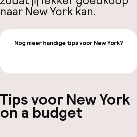
zodat jij lekker goedkoop
naar New York kan.
Nog meer handige tips voor New York?
Bekijk onze
New York
-pagina
Tips voor New York
on a budget