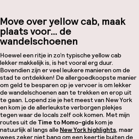
Move over yellow cab,
maak
plaats voor… de
wandelschoenen
Hoewel een ritje in zo’n typische
yellow cab
lekker makkelijk is, is het vooral erg duur.
Bovendien zijn er veel leukere manieren om de
stad te ontdekken! De allergoedkoopste manier
om geld te besparen op je vervoer is om lekker
de wandelschoenen aan te trekken en erop uit
te gaan. Lopend zie je het meest van New York
en kom je de allerleukste verborgen plekjes
tegen waar de locals zelf ook komen. Met mijn
routes uit de
Time to Momo-gids
kom je
natuurlijk al langs alle
New York highlights
, maar
wees zeker niet bang om een keertje buiten de