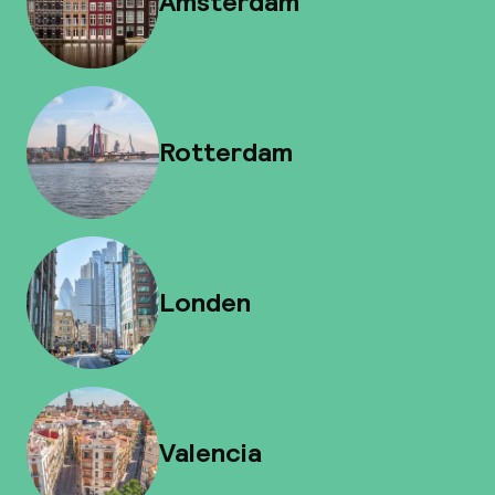
Amsterdam
Rotterdam
Londen
Valencia