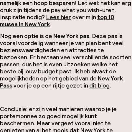
namelijk een hoop besparen! Let wel: het kan erg
druk zijn tijdens de
pay what you wish
-uren.
Inspiratie nodig?
Lees hier
over mijn
top 10
musea in New York
.
Nog een optie is de
New York pas
. Deze pas is
vooral voordelig wanneer je van plan bent veel
bezienswaardigheden en attracties te
bezoeken. Er bestaan veel verschillende soorten
passen, dus het is even uitzoeken welke het
beste bij jouw budget past. Ik heb alvast de
mogelijkheden op het gebied van de
New York
Pass
voor je op een rijtje gezet in
dit blog
.
Conclusie: er zijn veel manieren waarop je je
portemonnee zo goed mogelijk kunt
beschermen. Maar vergeet vooral niet te
genieten van al het moois dat New York te