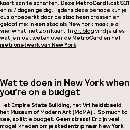
kaart aan te schaffen. Deze
MetroCard
kost $31
en is 7 dagen geldig. Tijdens deze periode kun je
dus onbeperkt door de stad heen crossen en
geloof me: in een stad als New York maak je al
snel winst met zo’n kaart. In
dit blog
vind je alles
wat je moet weten over de
MetroCard
en het
metronetwerk van New York
.
Wat te doen in New York
when
you’re on a budget
Het
Empire State Building
, het
Vrijheidsbeeld
,
het
Museum of Modern Art (MoMA)
…
So much to
see, so little budget
. Geen stress! Er zijn veel
mogelijkheden om je
stedentrip naar New York