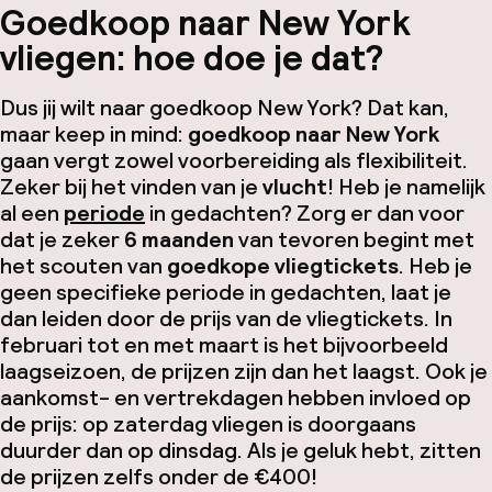
Goedkoop naar New York
vliegen: hoe doe je dat?
Dus jij wilt naar goedkoop New York? Dat kan,
maar
keep in mind
:
goedkoop naar New York
gaan vergt zowel voorbereiding als flexibiliteit.
Zeker bij het vinden van je
vlucht
! Heb je namelijk
al een
periode
in gedachten? Zorg er dan voor
dat je zeker
6 maanden
van tevoren begint met
het scouten van
goedkope vliegtickets
. Heb je
geen specifieke periode in gedachten, laat je
dan leiden door de prijs van de vliegtickets. In
februari tot en met maart is het bijvoorbeeld
laagseizoen, de prijzen zijn dan het laagst. Ook je
aankomst- en vertrekdagen hebben invloed op
de prijs: op zaterdag vliegen is doorgaans
duurder dan op dinsdag. Als je geluk hebt, zitten
de prijzen zelfs onder de €400!