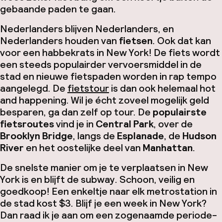
gebaande paden te gaan.
Nederlanders blijven Nederlanders, en
Nederlanders houden van
fietsen
. Ook dat kan
voor een habbekrats in New York! De fiets wordt
een steeds populairder vervoersmiddel in de
stad en nieuwe fietspaden worden in rap tempo
aangelegd. De
fietstour
is dan ook helemaal
hot
and happening
. Wil je écht zoveel mogelijk geld
besparen, ga dan zelf op tour. De
populairste
fietsroutes
vind je in
Central Park
, over de
Brooklyn Bridge
, langs de
Esplanade
, de
Hudson
River
en het oostelijke deel van
Manhattan
.
De snelste manier om je te verplaatsen in New
York is en blijft de
subway
. Schoon, veilig en
goedkoop! Een enkeltje naar elk metrostation in
de stad kost $3. Blijf je een week in New York?
Dan raad ik je aan om een zogenaamde periode-