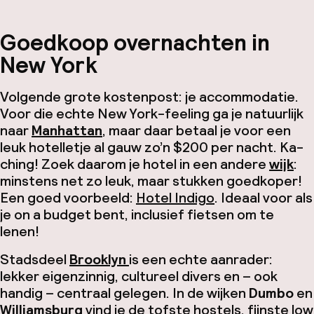
Goedkoop overnachten in
New York
Volgende grote kostenpost: je accommodatie.
Voor die echte New York-
feeling
ga je natuurlijk
naar
Manhattan
, maar daar betaal je voor een
leuk hotelletje al gauw zo’n $200 per nacht.
Ka-
ching!
Zoek daarom je hotel in een andere
wijk
:
minstens net zo leuk, maar stukken goedkoper!
Een goed voorbeeld:
Hotel Indigo
. Ideaal voor als
je on a budget bent, inclusief fietsen om te
lenen!
Stadsdeel
Brooklyn
is een echte aanrader:
lekker eigenzinnig, cultureel divers en – ook
handig – centraal gelegen. In de wijken
Dumbo
en
Williamsburg
vind je de tofste hostels, fijnste low