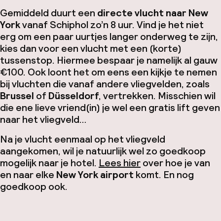
Gemiddeld duurt een
directe vlucht naar New
York
vanaf Schiphol zo’n 8 uur. Vind je het niet
erg om een paar uurtjes langer onderweg te zijn,
kies dan voor een vlucht met een (korte)
tussenstop. Hiermee bespaar je namelijk al gauw
€100. Ook loont het om eens een kijkje te nemen
bij vluchten die vanaf andere vliegvelden, zoals
Brussel
of
Düsseldorf
, vertrekken. Misschien wil
die ene lieve vriend(in) je wel een gratis lift geven
naar het vliegveld…
Na je vlucht eenmaal op het vliegveld
aangekomen, wil je natuurlijk wel zo goedkoop
mogelijk naar je hotel.
Lees hier
over hoe je van
en naar elke
New York airport
komt. En nog
goedkoop ook.