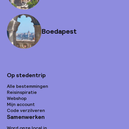
Boedapest
Op stedentrip
Alle bestemmingen
Reisinspiratie
Webshop
Mijn account
Code verzilveren
Samenwerken
Word onze local in...