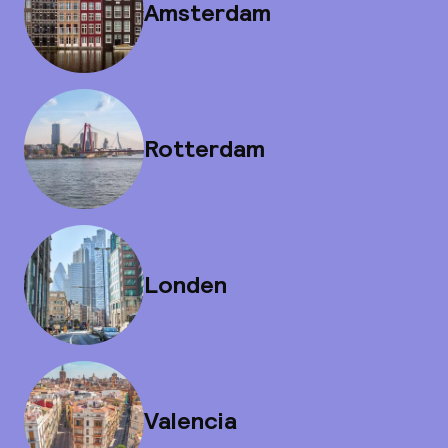
Amsterdam
Rotterdam
Londen
Valencia