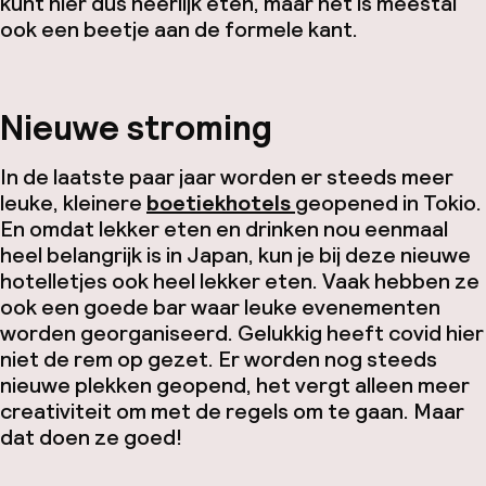
kunt hier dus heerlijk eten, maar het is meestal
ook een beetje aan de formele kant.
Nieuwe stroming
In de laatste paar jaar worden er steeds meer
leuke, kleinere
boetiekhotels
geopened
in Tokio.
En omdat lekker eten en drinken nou eenmaal
heel belangrijk is in Japan, kun je bij deze nieuwe
hotelletjes ook heel lekker eten. Vaak hebben ze
ook een goede bar waar leuke evenementen
worden georganiseerd. Gelukkig heeft c
ovid
hier
niet de rem op gezet. Er worden nog steeds
nieuwe plekken geopend, het vergt alleen meer
creativiteit om met de regels om te gaan. Maar
dat doen ze goed!