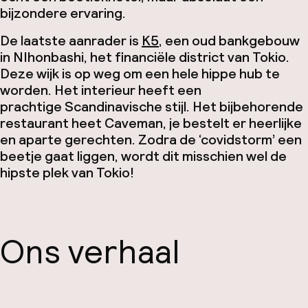
bijzondere ervaring.
De laatste aanrader is
K5
, een oud bankgebouw
in
NIhonbashi
, het
financiële
district van Tokio.
Deze wijk is op weg om een hele hippe hub te
worden. Het
interieur
heeft een
prachtige
Scandinavische stijl.
Het bijbehorende
restaurant heet
Caveman
, je bestelt er heerlijke
en aparte gerechten.
Zodra de ‘c
ovid
storm’ een
beetje gaat liggen, wordt dit misschien wel de
hipste plek van Tokio!
Ons verhaal