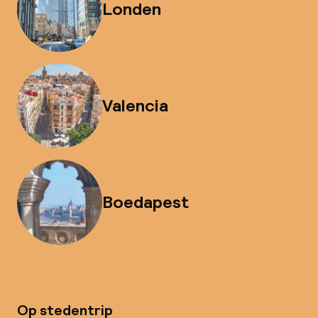
Londen
Valencia
Boedapest
Op stedentrip