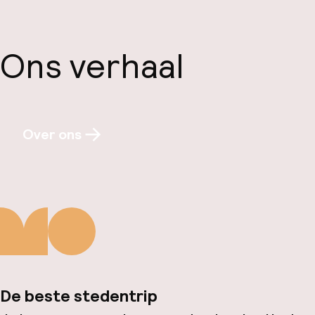
Ons verhaal
Over ons
De beste stedentrip