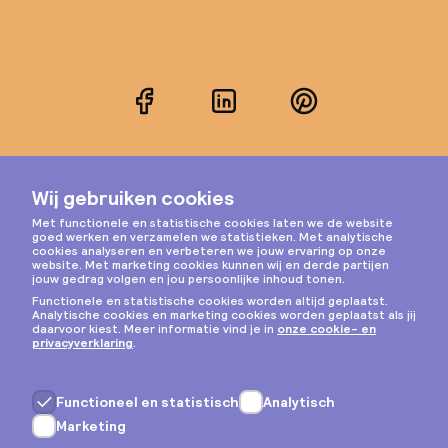
Facebook
LinkedIn
Pinterest
Instagram
Privacy & cookies
Algemene voorwaarden
Copyright © 2026