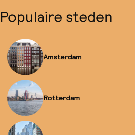
Populaire steden
Amsterdam
Rotterdam