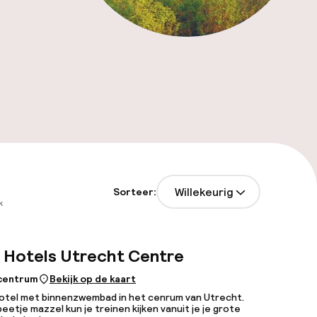
Willekeurig
Sorteer:
k
l Hotels Utrecht Centre
 centrum
Bekijk op de kaart
otel met binnenzwembad in het cenrum van Utrecht.
eetje mazzel kun je treinen kijken vanuit je je grote