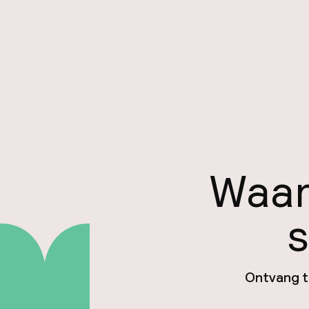
Waar
s
Ontvang ti