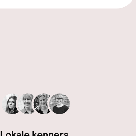
Lokale kenners