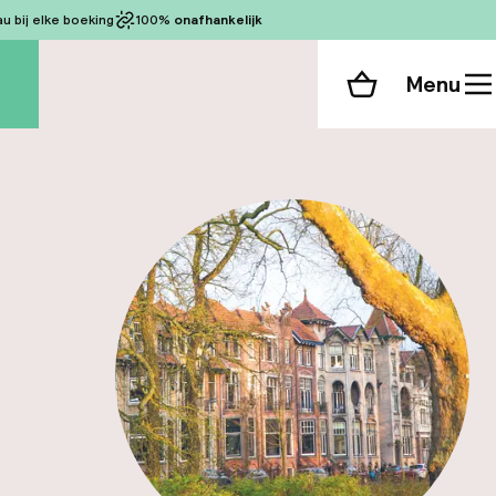
 bij elke boeking
100%
onafhankelijk
Menu
Winkelmand