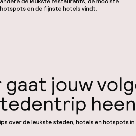
andere de leukste restaurants, de mooiste
hotspots en de fijnste hotels vindt.
 gaat jouw vol
tedentrip hee
ps over de leukste steden, hotels en hotspots in 