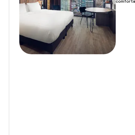
comforta