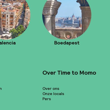
alencia
Boedapest
Over Time to Momo
n
Over ons
Onze locals
Pers