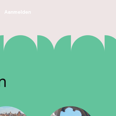
Aanmelden
n