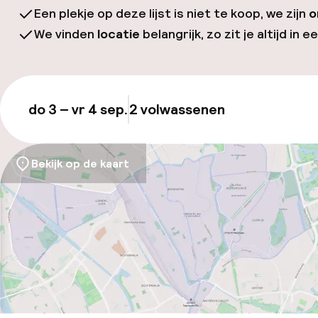
Een plekje op deze lijst is niet te koop, we zijn
o
We vinden
locatie
belangrijk, zo zit je altijd in e
do 3 – vr 4 sep.
2 volwassenen
Updat
Bekijk op de kaart