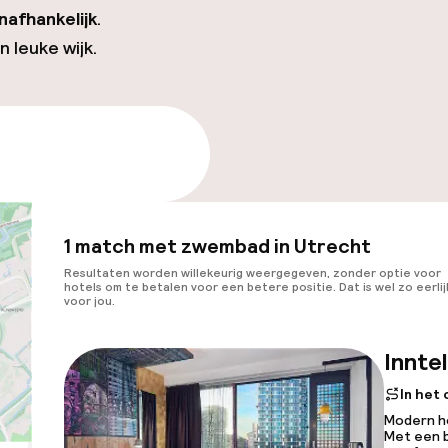
nafhankelijk
.
en leuke wijk.
e beschikbaarheid
1 match met zwembad in Utrecht
Resultaten worden willekeurig weergegeven, zonder optie voor
hotels om te betalen voor een betere positie. Dat is wel zo eerlij
voor jou.
Innte
In het
Modern h
Met een b