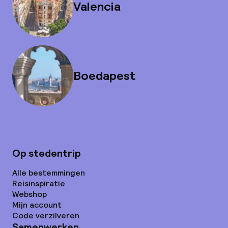
Valencia
Boedapest
Op stedentrip
Alle bestemmingen
Reisinspiratie
Webshop
Mijn account
Code verzilveren
Samenwerken