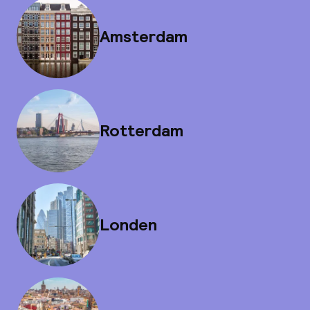
Amsterdam
Rotterdam
Londen