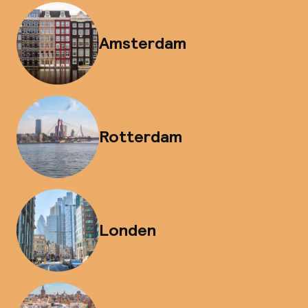
Amsterdam
Rotterdam
Londen