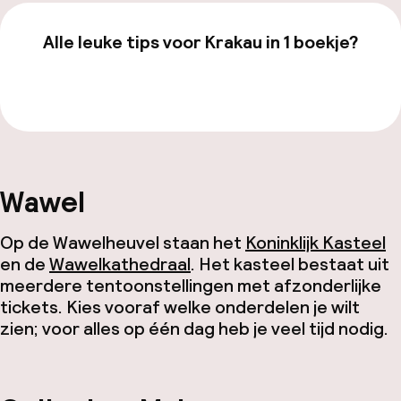
Alle leuke tips voor Krakau in 1 boekje?
Bekijk de gids van €19,99
Wawel
Op de Wawelheuvel staan het
Koninklijk Kasteel
en de
Wawelkathedraal
. Het kasteel bestaat uit
meerdere tentoonstellingen met afzonderlijke
tickets. Kies vooraf welke onderdelen je wilt
zien; voor alles op één dag heb je veel tijd nodig.