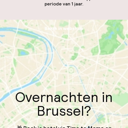
periode van 1 jaar.
Bekijk in webshop
Overnachten in
Brussel?