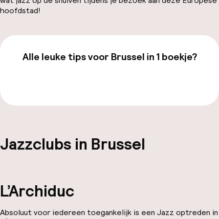
wat jazz op de snuiven tijdens je bezoek aan deze Europese
hoofdstad!
Alle leuke tips voor Brussel in 1 boekje?
Bekijk de gids van €19,99
Jazzclubs in Brussel
L’Archiduc
Absoluut voor iedereen toegankelijk is een Jazz optreden in