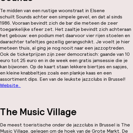
Te midden van een rustige woonstraat in Elsene
schuilt Sounds achter een simpele gevel, en dat al sinds
1986. Vooraan bevindt zich de bar die meteen de zeer
toegankelijke sfeer zet. Het zaaltje bevindt zich achteraan
het gebouw: een podium met daarvoor vier rijen stoelen en
daarachter tafeltjes gezellig gerangschikt. Je voelt je hier
meteen thuis, al ging je nog nooit naar een jazzoptreden.
Ook de ticketprijzen zijn zeer democratisch: gaande van 10
euro tot 25 euro en in de week een gratis jamsessie die je
kan bijwonen. Op de kaart staan lekkere biertjes en sapjes,
en kleine knabbeltjes zoals een plankje kaas en een
assortiment dips. Een van de leukste jazzclubs in Brussel!
Website.
The Music Village
De meest toeristische onder de jazzclubs in Brussel is The
Music Village, gelegen om de hoek van de Grote Markt. De