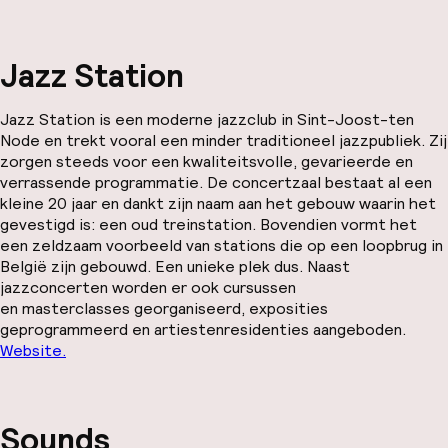
Jazz Station
Jazz Station is een moderne jazzclub in Sint-Joost-ten
Node en trekt vooral een minder traditioneel jazzpubliek. Zij
zorgen steeds voor een kwaliteitsvolle, gevarieerde en
verrassende programmatie. De concertzaal bestaat al een
kleine 20 jaar en dankt zijn naam aan het gebouw waarin het
gevestigd is: een oud treinstation. Bovendien vormt het
een zeldzaam voorbeeld van stations die op een loopbrug in
België zijn gebouwd. Een unieke plek dus. Naast
jazzconcerten worden er ook cursussen
en masterclasses georganiseerd, exposities
geprogrammeerd en artiestenresidenties aangeboden.
Website.
Sounds