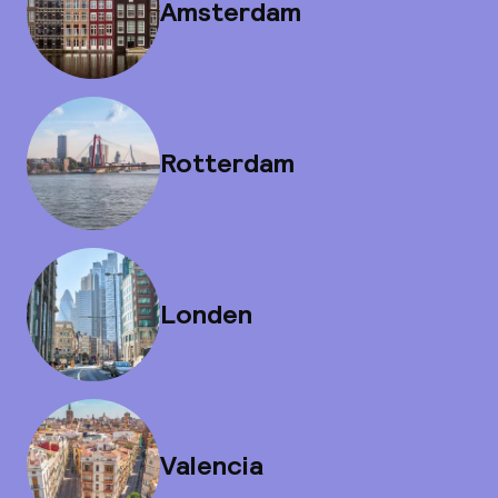
Amsterdam
Rotterdam
Londen
Valencia