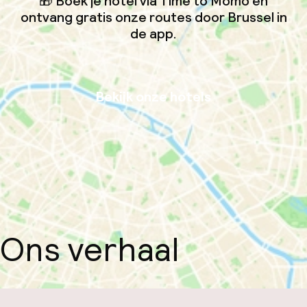
🎁 Boek je hotel via Time to Momo en
ontvang gratis onze routes door Brussel in
de app.
Bekijk onze hotels
Ons verhaal