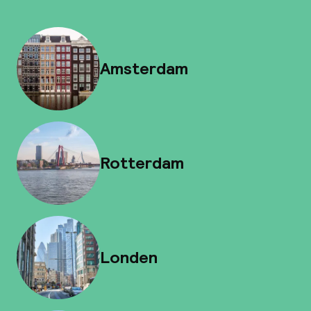
Amsterdam
Rotterdam
Londen