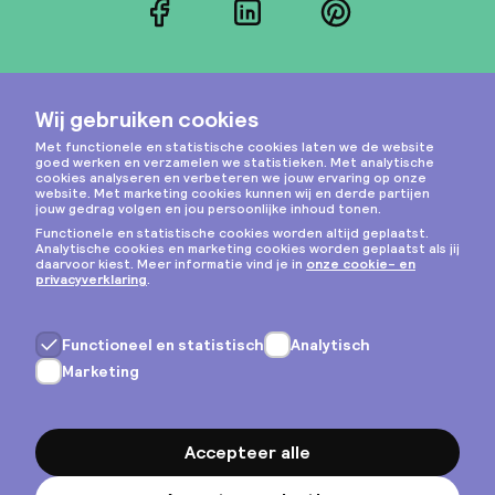
Facebook
LinkedIn
Pinterest
Instagram
Privacy & cookies
Algemene voorwaarden
Copyright © 2026