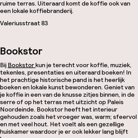
ruime terras. Uiteraard komt de koffie ook van
een lokale koffiebranderij.
Valeriusstraat 83
Bookstor
Bij
Bookstor
kun je terecht voor koffie, muziek,
tekenles, presentaties en uiteraard boeken! In
het prachtige historische pand is het heerlijk
boeken en lokale kunst bewonderen. Geniet van
je koffie in een van de knusse zitjes binnen, in de
serre of op het terras met uitzicht op Paleis
Noordeinde. Bookstor heeft het interieur
gehouden zoals het vroeger was, warm; sfeervol
en met veel hout. Het voelt als een gezellige
huiskamer waardoor je er ook lekker lang blijft