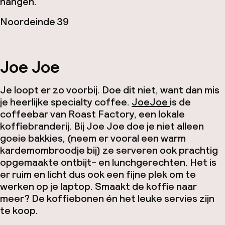
hangen.
Noordeinde 39
Joe Joe
Je loopt er zo voorbij. Doe dit niet, want dan mis
je heerlijke
specialty coffee
.
JoeJoe
is de
coffeebar van Roast Factory, een lokale
koffiebranderij. Bij Joe Joe doe je niet alleen
goeie bakkies, (neem er vooral een warm
kardemombroodje bij) ze serveren ook prachtig
opgemaakte ontbijt- en lunchgerechten. Het is
er ruim en licht dus ook een fijne plek om te
werken op je laptop. Smaakt de koffie naar
meer? De koffiebonen én het leuke servies zijn
te koop.