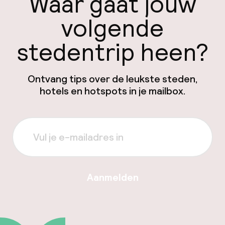
Waar gaat jouw
volgende
stedentrip heen?
Ontvang tips over de leukste steden,
hotels en hotspots in je mailbox.
Aanmelden