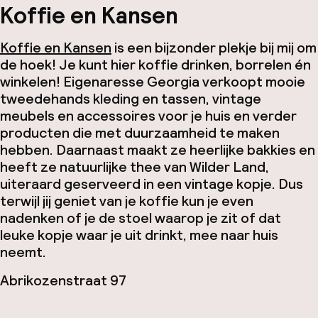
Koffie en Kansen
Koffie en Kansen
is een bijzonder plekje bij mij om
de hoek! Je kunt hier koffie drinken, borrelen én
winkelen! Eigenaresse Georgia verkoopt mooie
tweedehands kleding en tassen, vintage
meubels en accessoires voor je huis en verder
producten die met duurzaamheid te maken
hebben. Daarnaast maakt ze heerlijke bakkies en
heeft ze natuurlijke thee van Wilder Land,
uiteraard geserveerd in een vintage kopje. Dus
terwijl jij geniet van je koffie kun je even
nadenken of je de stoel waarop je zit of dat
leuke kopje waar je uit drinkt, mee naar huis
neemt.
Abrikozenstraat 97