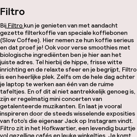
Filtro
Bij
Filtro
kun je genieten van met aandacht
gezette filterkoffie van speciale koffiebonen
(Slow Coffee). Hier nemen ze hun koffie serieus
en dat proef je! Ook voor verse smoothies met
biologische ingrediënten ben je hier aan het
juiste adres. Tel hierbij de hippe, frisse witte
inrichting en de relaxte sfeer en je begrijpt, Filtro
is een heerlijke plek. Zelfs om de hele dag achter
je laptop te werken aan één van de ruime
tafeltjes. En of dit al niet aantrekkelijk genoeg is,
zijn er regelmatig mini concerten van
getalenteerde muzikanten. En laat je vooral
inspireren door de steeds wisselende exposities
van foto’s die eigenaar Jack op Instagram vindt.
Filtro zit in het Hofkwartier, een levendig buurtje
vol gezellige cafés en leuke winkeltjes. Je komt