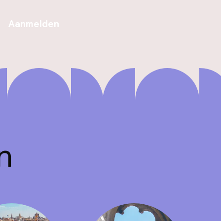
Aanmelden
n