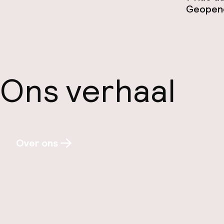
Geopend
Ons verhaal
Over ons