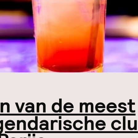
n van de meest
gendarische cl