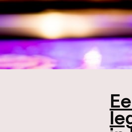
Ee
le