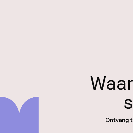
Waar
s
Ontvang ti