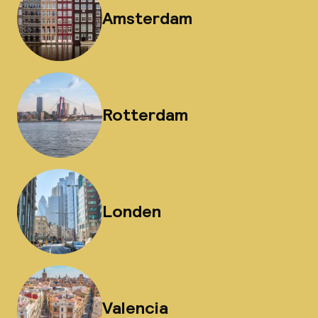
Amsterdam
Rotterdam
Londen
Valencia