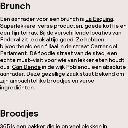
Brunch
Een aanrader voor een brunch is
La Esquina
.
Superlekkere, verse producten, goede koffie en
een fijn terras. Bij de verschillende locaties van
Federal
zit je ook altijd goed. Ze hebben
bijvoorbeeld een filiaal in de straat Carrer del
Parlament. Dé foodie straat van de stad, een
echte must-visit voor wie van lekker eten houdt
dus.
Can Dende
in de wijk Poblenou een absolute
aanrader. Deze gezellige zaak staat bekend om
zijn ambachtelijke broodjes en verse
ingrediënten.
Broodjes
365
is een bakker die je op veel plekken in