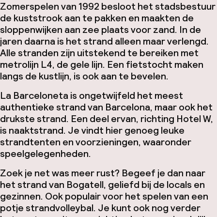
Zomerspelen van 1992 besloot het stadsbestuur
de kuststrook aan te pakken en maakten de
sloppenwijken aan zee plaats voor zand. In de
jaren daarna is het strand alleen maar verlengd.
Alle stranden zijn uitstekend te bereiken met
metrolijn L4, de gele lijn. Een fietstocht maken
langs de kustlijn, is ook aan te bevelen.
La Barceloneta is ongetwijfeld het meest
authentieke strand van Barcelona, maar ook het
drukste strand. Een deel ervan, richting Hotel W,
is naaktstrand. Je vindt hier genoeg leuke
strandtenten en voorzieningen, waaronder
speelgelegenheden.
Zoek je net was meer rust? Begeef je dan naar
het strand van Bogatell, geliefd bij de locals en
gezinnen. Ook populair voor het spelen van een
potje strandvolleybal. Je kunt ook nog verder