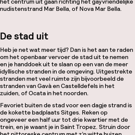
het centrum uit gaan richting het gayvriendelijke
nudistenstrand Mar Bella, of Nova Mar Bella.
De stad uit
Heb je net wat meer tijd? Dan is het aan te raden
om het openbaar vervoer de stad uit te nemen
en je handdoek uit te slaan op een van de meer
idyllische stranden in de omgeving. Uitgestrekte
stranden met veel ruimte zijn bijvoorbeeld de
stranden van Gavà en Castelldefels in het
zuiden, of Ocata in het noorden.
Favoriet buiten de stad voor een dagje strand is
de kokette badplaats Sitges. Reken op
ongeveer een half uur tot drie kwartier met de
trein, en je waant je in Saint Tropez. Struin door
het pittoreske centrum met z’n witte huizen,