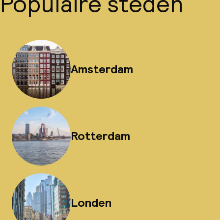
Populaire steden
Amsterdam
Rotterdam
Londen