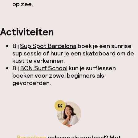
op zee.
Activiteiten
Bij
Sup Spot Barcelona
boek je een sunrise
sup sessie of huur je een skateboard om de
kust te verkennen.
Bij
BCN Surf School
kun je surflessen
boeken voor zowel beginners als
gevorderden.
Barcelona
beleven als een local? Met