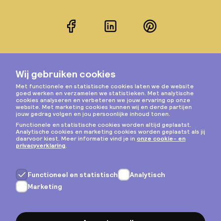
Facebook
LinkedIn
Pinterest
Instagram
Privacy & cookies
Algemene voorwaarden
Copyright © 2026