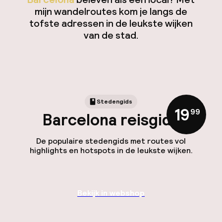
mijn wandelroutes kom je langs de
tofste adressen in de leukste wijken
van de stad.
Stedengids
19
,
99
Barcelona reisgids
De populaire stedengids met routes vol
highlights en hotspots in de leukste wijken.
Bekijk in webshop