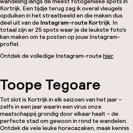
wandeling langs de meest fotogenieke spots in
Kortrijk. Een tijdje terug zag ik overal vleugels
opduiken in het straatbeeld en die maken dus
deel uit van de
Instagram-route Kortrijk
. In
totaal zijn er 25 spots waar je de leukste foto’s
kan maken om te posten op jouw Instagram-
profiel.
Ontdek de volledige Instagram-route
hier
.
Toope Tegoare
Tot slot is Kortrijk in elk seizoen van het jaar –
zelfs in een jaar waarin een virus onze
maatschappij grondig door elkaar haalt – de
perfecte stad om gewoon in rond te wandelen.
Ontdek de vele leuke horecazaken, maak kennis