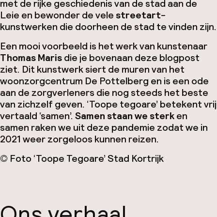
met de rijke geschiedenis van de stad aan de
Leie en bewonder de vele
streetart
-
kunstwerken die doorheen de stad te vinden zijn.
Een mooi voorbeeld is het werk van kunstenaar
Thomas Maris
die je bovenaan deze blogpost
ziet. Dit kunstwerk siert de muren van het
woonzorgcentrum De Pottelberg en is een ode
aan de zorgverleners die nog steeds het beste
van zichzelf geven. ‘Toope tegoare’ betekent vrij
vertaald ‘samen’.
Samen staan we sterk
en
samen raken we uit deze pandemie zodat we in
2021 weer zorgeloos kunnen reizen.
© Foto ‘Toope Tegoare’ Stad Kortrijk
Ons verhaal