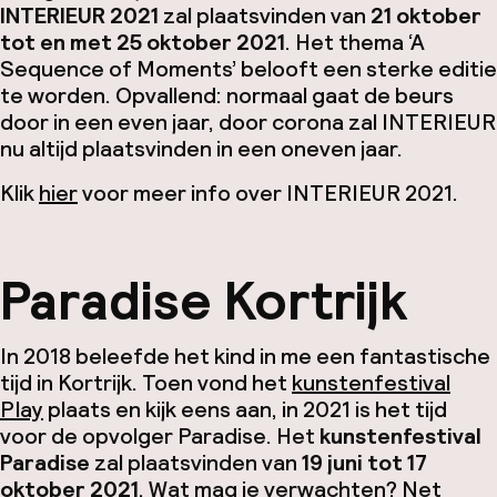
INTERIEUR 2021
zal plaatsvinden van
21 oktober
tot en met 25 oktober 2021
. Het thema ‘A
Sequence of Moments’ belooft een sterke editie
te worden. Opvallend: normaal gaat de beurs
door in een even jaar, door corona zal INTERIEUR
nu altijd plaatsvinden in een oneven jaar.
Klik
hier
voor meer info over INTERIEUR 2021.
Paradise Kortrijk
In 2018 beleefde het kind in me een fantastische
tijd in Kortrijk. Toen vond het
kunstenfestival
Play
plaats en kijk eens aan, in 2021 is het tijd
voor de opvolger Paradise. Het
kunstenfestival
Paradise
zal plaatsvinden van
19 juni tot 17
oktober 2021
. Wat mag je verwachten? Net