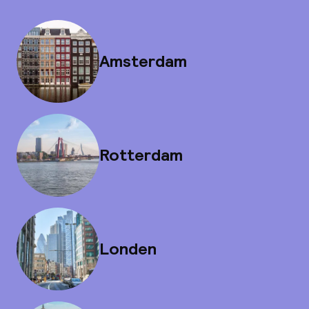
Amsterdam
Rotterdam
Londen