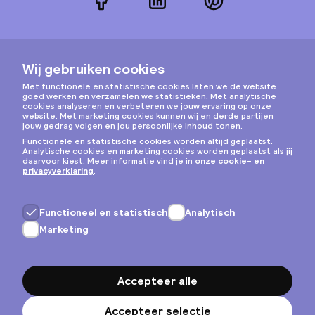
Facebook
LinkedIn
Pinterest
Instagram
Privacy & cookies
Algemene voorwaarden
Copyright © 2026