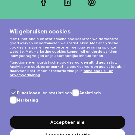
Facebook
LinkedIn
Pinterest
Instagram
Privacy & cookies
Algemene voorwaarden
Copyright © 2026