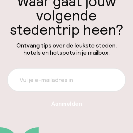
Waar gaat jouw
volgende
stedentrip heen?
Ontvang tips over de leukste steden,
hotels en hotspots in je mailbox.
Aanmelden