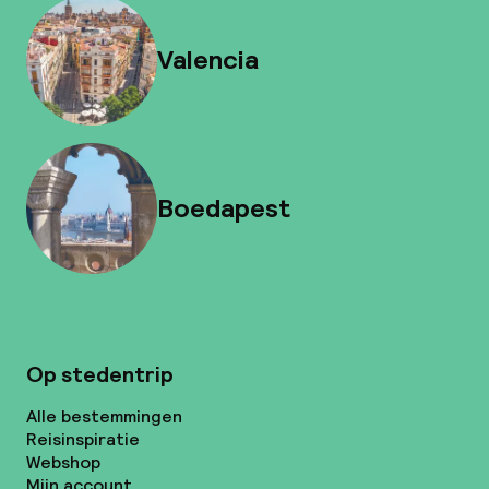
Valencia
Boedapest
Op stedentrip
Alle bestemmingen
Reisinspiratie
Webshop
Mijn account