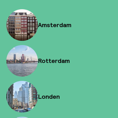
Amsterdam
Rotterdam
Londen