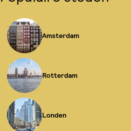
Amsterdam
Rotterdam
Londen