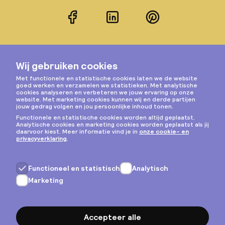
Facebook
LinkedIn
Pinterest
Instagram
Privacy & cookies
Algemene voorwaarden
Copyright © 2026