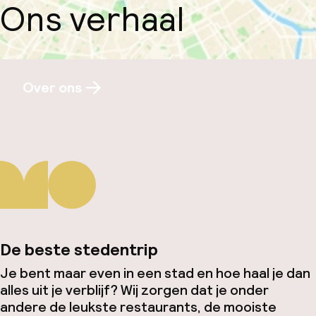
Ons verhaal
Over ons
De beste stedentrip
Je bent maar even in een stad en hoe haal je dan
alles uit je verblijf? Wij zorgen dat je onder
andere de leukste restaurants, de mooiste