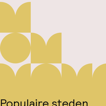
Populaire steden