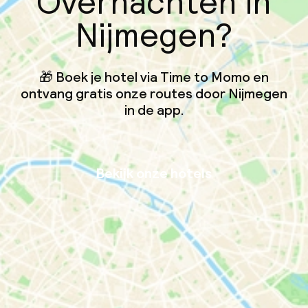
Overnachten in
Nijmegen?
🎁 Boek je hotel via Time to Momo en
ontvang gratis onze routes door Nijmegen
in de app.
Bekijk onze hotels