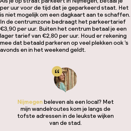
Als je op straat parkeert in Nijmegen, betaal je
per uur voor de tijd dat je geparkeerd staat. Het
is niet mogelijk om een dagkaart aan te schaffen.
In de centrumzone bedraagt het parkeertarief
€3,90 per uur. Buiten het centrum betaal je een
lager tarief van €2,80 per uur. Houd er rekening
mee dat betaald parkeren op veel plekken ook ’s
avonds en in het weekend geldt.
Nijmegen
beleven als een local? Met
mijn wandelroutes kom je langs de
tofste adressen in de leukste wijken
van de stad.