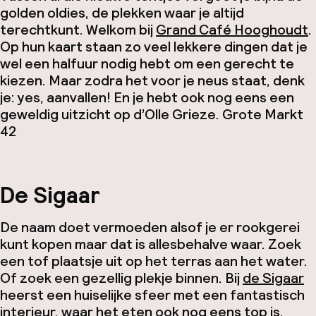
golden oldies, de plekken waar je altijd
terechtkunt. Welkom bij
Grand Café Hooghoudt
.
Op hun kaart staan zo veel lekkere dingen dat je
wel een halfuur nodig hebt om een gerecht te
kiezen. Maar zodra het voor je neus staat, denk
je: yes, aanvallen! En je hebt ook nog eens een
geweldig uitzicht op d’Olle Grieze.
Grote Markt
42
De Sigaar
De naam doet vermoeden alsof je er rookgerei
kunt kopen maar dat is allesbehalve waar. Zoek
een tof plaatsje uit op het terras aan het water.
Of zoek een gezellig plekje binnen. Bij
de Sigaar
heerst een huiselijke sfeer met een fantastisch
interieur, waar het eten ook nog eens top is.