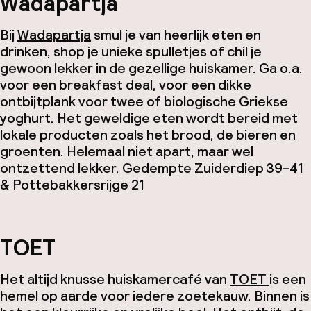
Wadapartja
Bij
Wadapartja
smul je van heerlijk eten en
drinken, shop je unieke spulletjes of chil je
gewoon lekker in de gezellige huiskamer. Ga o.a.
voor een breakfast deal, voor een dikke
ontbijtplank voor twee of biologische Griekse
yoghurt. Het geweldige eten wordt bereid met
lokale producten zoals het brood, de bieren en
groenten. Helemaal niet apart, maar wel
ontzettend lekker.
Gedempte Zuiderdiep 39-41
& Pottebakkersrijge 21
TOET
Het altijd knusse huiskamercafé van
TOET
is een
hemel op aarde voor iedere zoetekauw. Binnen is