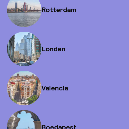
Rotterdam
Londen
Valencia
Boedapest