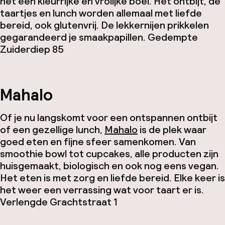
het een kleurrijke en vrolijke boel. Het ontbijt, de
taartjes en lunch worden allemaal met liefde
bereid, ook glutenvrij. De lekkernijen prikkelen
gegarandeerd je smaakpapillen.
Gedempte
Zuiderdiep 85
Mahalo
Of je nu langskomt voor een ontspannen ontbijt
of een gezellige lunch,
Mahalo
is de plek waar
goed eten en fijne sfeer samenkomen. Van
smoothie bowl tot cupcakes, alle producten zijn
huisgemaakt, biologisch en ook nog eens vegan.
Het eten is met zorg en liefde bereid. Elke keer is
het weer een verrassing wat voor taart er is.
Verlengde Grachtstraat 1