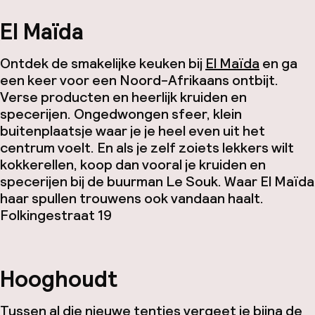
El Maïda
Ontdek de smakelijke keuken bij
El Maïda
en ga
een keer voor een Noord-Afrikaans ontbijt.
Verse producten en heerlijk kruiden en
specerijen. Ongedwongen sfeer, klein
buitenplaatsje waar je je heel even uit het
centrum voelt. En als je zelf zoiets lekkers wilt
kokkerellen, koop dan vooral je kruiden en
specerijen bij de buurman Le Souk. Waar El Maïda
haar spullen trouwens ook vandaan haalt.
Folkingestraat 19
Hooghoudt
Tussen al die nieuwe tentjes vergeet je bijna de