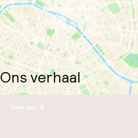
Bekijk onze hotels
Ons verhaal
Over ons