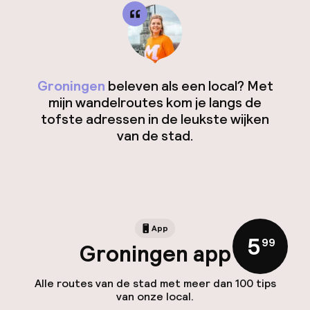
Groningen
beleven als een local? Met
mijn wandelroutes kom je langs de
tofste adressen in de leukste wijken
van de stad.
App
5
,
99
Groningen app
Alle routes van de stad met meer dan 100 tips
van onze local.