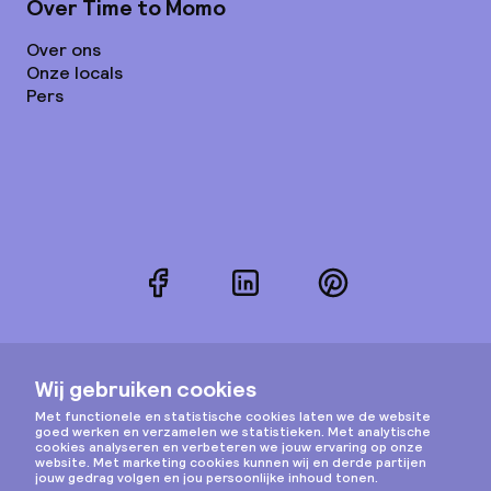
Over Time to Momo
Over ons
Onze locals
Pers
Facebook
LinkedIn
Pinterest
Instagram