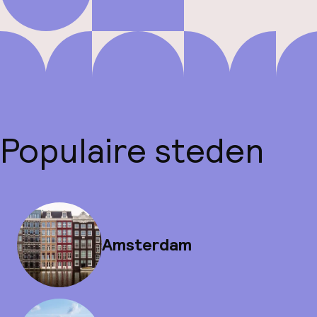
Populaire steden
Amsterdam