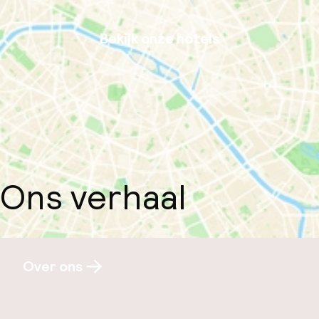
Bekijk onze hotels
Ons verhaal
Over ons