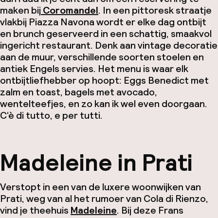
maken bij
Coromandel
. In een pittoresk straatje
vlakbij Piazza Navona wordt er elke dag ontbijt
en brunch geserveerd in een schattig, smaakvol
ingericht restaurant. Denk aan vintage decoratie
aan de muur, verschillende soorten stoelen en
antiek Engels servies. Het menu is waar elk
ontbijtliefhebber op hoopt: Eggs Benedict met
zalm en toast, bagels met avocado,
wentelteefjes, en zo kan ik wel even doorgaan.
C
‘è di tutto, e per tutti.
Madeleine in Prati
Verstopt in een van de luxere woonwijken van
Prati, weg van al het rumoer van Cola di Rienzo,
vind je theehuis
Madeleine
. Bij deze Frans