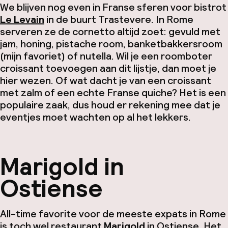
We blijven nog even in Franse sferen voor bistrot
Le Levain
in de buurt Trastevere. In Rome
serveren ze de cornetto altijd zoet: gevuld met
jam, honing, pistache room, banketbakkersroom
(mijn favoriet) of nutella. Wil je een roomboter
croissant toevoegen aan dit lijstje, dan moet je
hier wezen. Of wat dacht je van een croissant
met zalm of een echte Franse quiche? Het is een
populaire zaak, dus houd er rekening mee dat je
eventjes moet wachten op al het lekkers.
Marigold in
Ostiense
All-time favorite
voor de meeste expats in Rome
is toch wel restaurant
Marigold
in Ostiense. Het