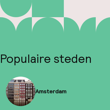
Populaire steden
Amsterdam