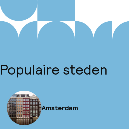
Populaire steden
Amsterdam