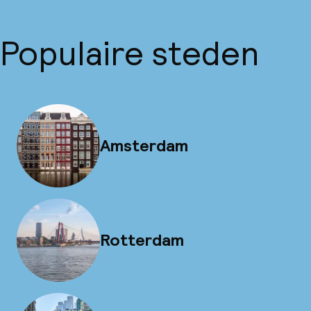
Populaire steden
Amsterdam
Rotterdam