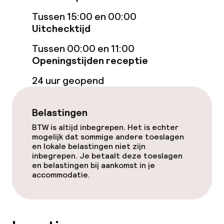
Eet- en drinkgelegenheden
Tussen 15:00 en 00:00
Uitchecktijd
Bar
Tussen 00:00 en 11:00
Openingstijden receptie
Eet- en drinkdiensten
24 uur geopend
Ontbijtbuffet
Belastingen
Schoonmaakvoorzieningen
BTW is altijd inbegrepen. Het is echter
mogelijk dat sommige andere toeslagen
en lokale belastingen niet zijn
Wasservice
inbegrepen. Je betaalt deze toeslagen
en belastingen bij aankomst in je
accommodatie.
Beleid
Overal rookvrij