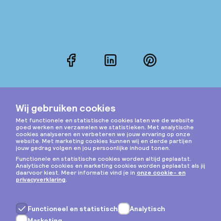
Facebook
LinkedIn
Pinterest
Instagram
Privacy & cookies
Algemene voorwaarden
Copyright © 2026