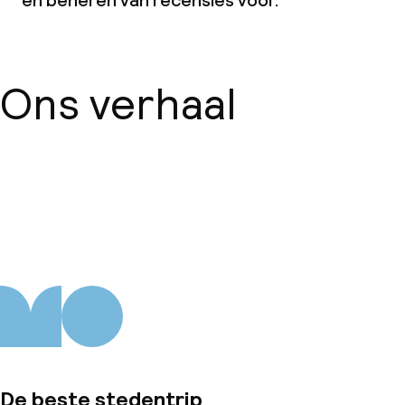
en beheren van recensies voor.
Ons verhaal
Over ons
De beste stedentrip