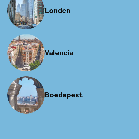
Londen
Valencia
Boedapest