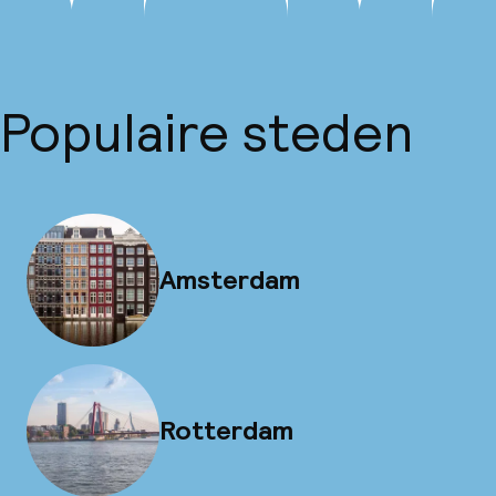
Populaire steden
Amsterdam
Rotterdam