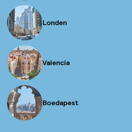
Londen
Valencia
Boedapest