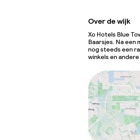
Over de wijk
Xo Hotels Blue Tow
Baarsjes. Na een 
nog steeds een ra
winkels en andere