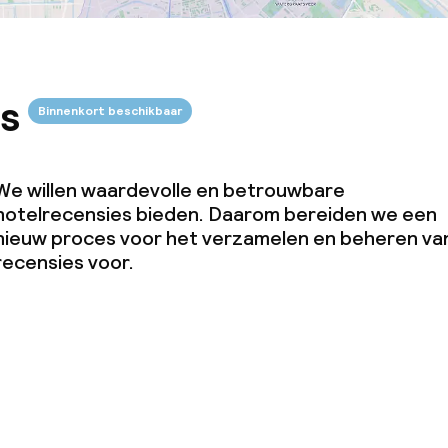
s
Binnenkort beschikbaar
We willen waardevolle en betrouwbare
hotelrecensies bieden. Daarom bereiden we een
nieuw proces voor het verzamelen en beheren va
recensies voor.