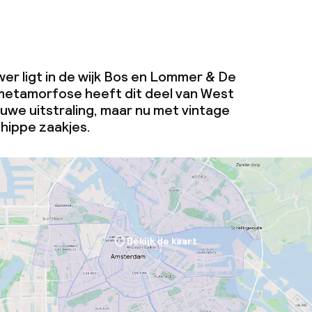
er ligt in de wijk Bos en Lommer & De
metamorfose heeft dit deel van West
uwe uitstraling, maar nu met vintage
 hippe zaakjes.
Bekijk de kaart