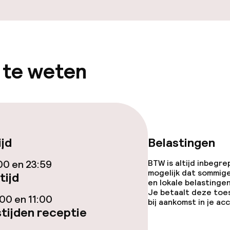
 te weten
ijd
Belastingen
00 en 23:59
BTW is altijd inbegre
mogelijk dat sommig
tijd
en lokale belastingen
Je betaalt deze toe
00 en 11:00
bij aankomst in je a
tijden receptie