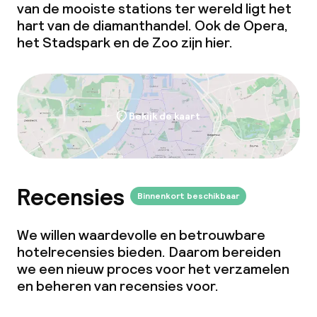
van de mooiste stations ter wereld ligt het
Kleine huisdieren toegestaan (minder
hart van de diamanthandel. Ook de Opera,
dan de 5 kg)
het Stadspark en de Zoo zijn hier.
Bekijk de kaart
Recensies
Binnenkort beschikbaar
We willen waardevolle en betrouwbare
hotelrecensies bieden. Daarom bereiden
we een nieuw proces voor het verzamelen
en beheren van recensies voor.