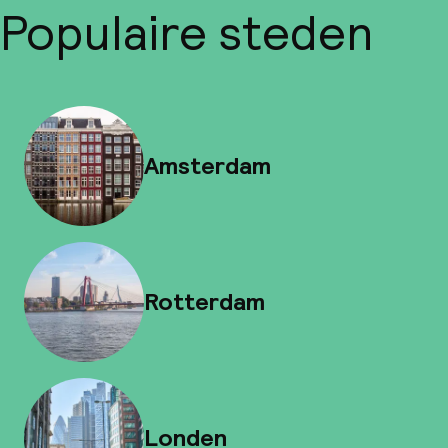
Populaire steden
Amsterdam
Rotterdam
Londen