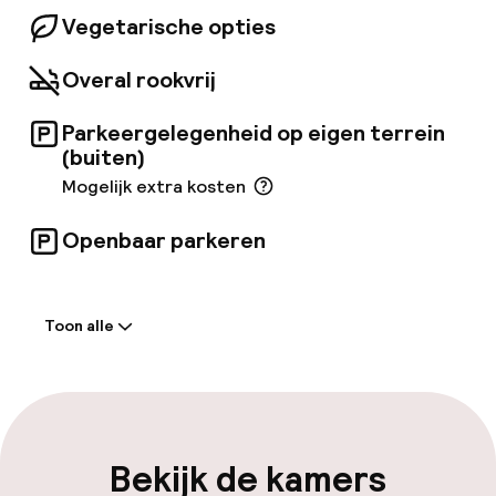
Vegetarische opties
Overal rookvrij
Parkeergelegenheid op eigen terrein
(buiten)
Mogelijk extra kosten
Openbaar parkeren
Welkom
Toon alle
Receptie: 24 uur geopend
Vroeg inchecken mogelijk
Laat uitchecken mogelijk
Bekijk de kamers