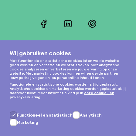
Facebook
LinkedIn
Pinterest
Instagram
Privacy & cookies
Algemene voorwaarden
Copyright © 2026