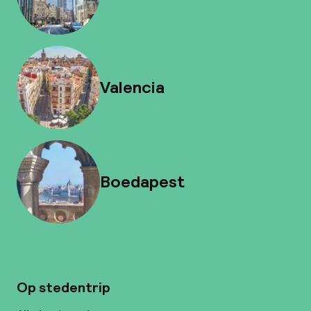
Valencia
Boedapest
Op stedentrip