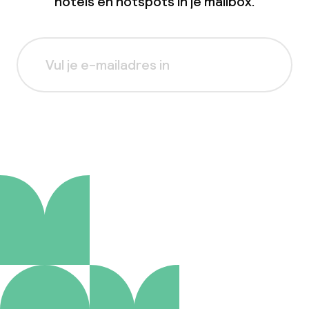
hotels en hotspots in je mailbox.
Aanmelden