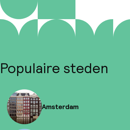
Populaire steden
Amsterdam