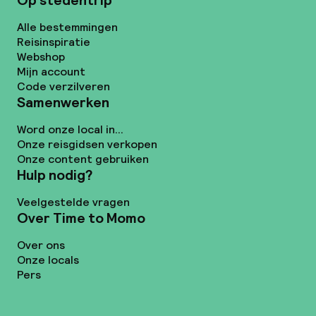
Op stedentrip
Alle bestemmingen
Reisinspiratie
Webshop
Mijn account
Code verzilveren
Samenwerken
Word onze local in...
Onze reisgidsen verkopen
Onze content gebruiken
Hulp nodig?
Veelgestelde vragen
Over Time to Momo
Over ons
Onze locals
Pers