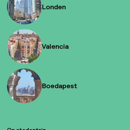
Londen
Valencia
Boedapest