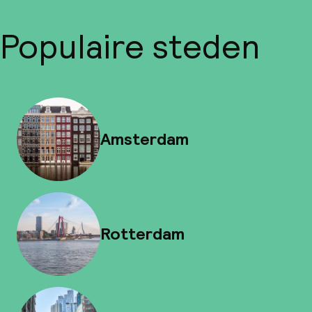
Populaire steden
Amsterdam
Rotterdam