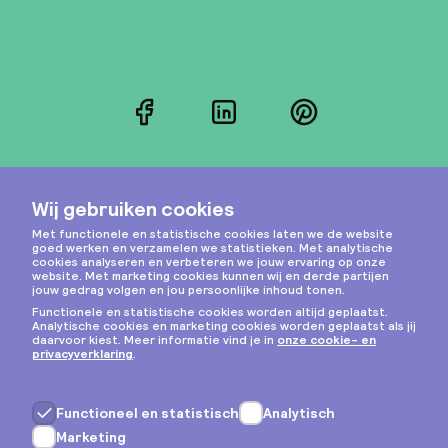
Facebook
LinkedIn
Pinterest
Instagram
Privacy & cookies
Algemene voorwaarden
Copyright © 2026