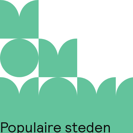
Populaire steden