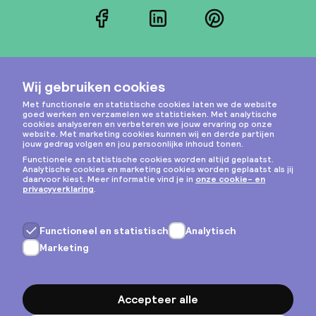
Facebook
LinkedIn
Pinterest
Instagram
Privacy & cookies
Algemene voorwaarden
Copyright © 2026