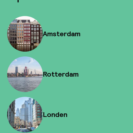
Amsterdam
Rotterdam
Londen