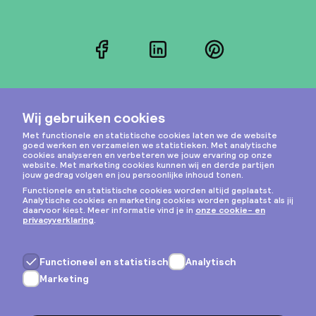
Facebook
LinkedIn
Pinterest
Instagram
Privacy & cookies
Algemene voorwaarden
Copyright © 2026