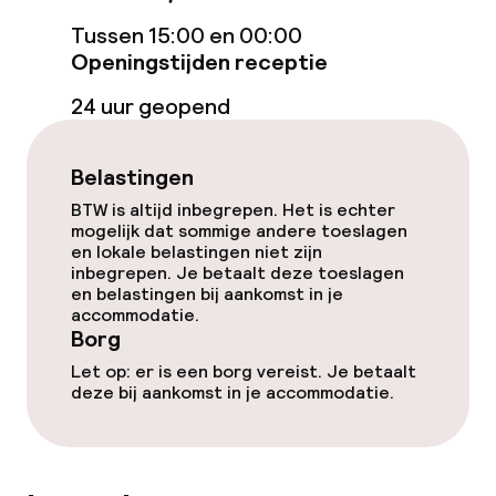
Schoonmaakvoorzieningen
Tussen 15:00 en 00:00
Openingstijden receptie
Wasservice
24 uur geopend
Beleid
Belastingen
Borg bij aankomst
BTW is altijd inbegrepen. Het is echter
mogelijk dat sommige andere toeslagen
Overal rookvrij
en lokale belastingen niet zijn
inbegrepen. Je betaalt deze toeslagen
en belastingen bij aankomst in je
accommodatie.
Borg
Let op: er is een borg vereist. Je betaalt
deze bij aankomst in je accommodatie.