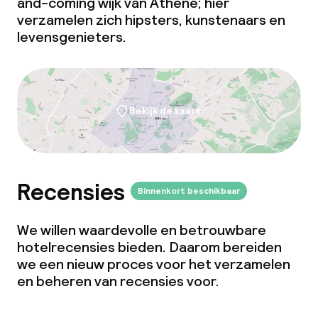
and-coming
wijk van Athene; hier
verzamelen zich hipsters, kunstenaars en
levensgenieters.
Bekijk de kaart
Recensies
Binnenkort beschikbaar
We willen waardevolle en betrouwbare
hotelrecensies bieden. Daarom bereiden
we een nieuw proces voor het verzamelen
en beheren van recensies voor.