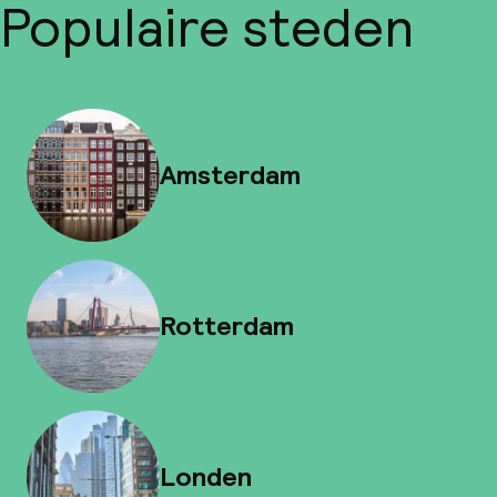
Populaire steden
Amsterdam
Rotterdam
Londen