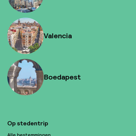
Valencia
Boedapest
Op stedentrip
Alle bestemmingen