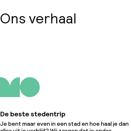
Ons verhaal
Over ons
De beste stedentrip
Je bent maar even in een stad en hoe haal je dan
alles uit je verblijf? Wij zorgen dat je onder