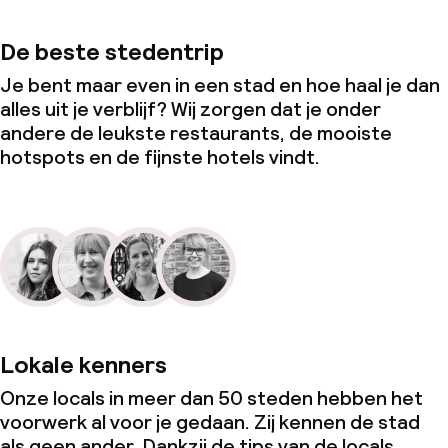
De beste stedentrip
Je bent maar even in een stad en hoe haal je dan
alles uit je verblijf? Wij zorgen dat je onder
andere de leukste restaurants, de mooiste
hotspots en de fijnste hotels vindt.
Lokale kenners
Onze locals in meer dan 50 steden hebben het
voorwerk al voor je gedaan. Zij kennen de stad
als geen ander. Dankzij de tips van de locals,