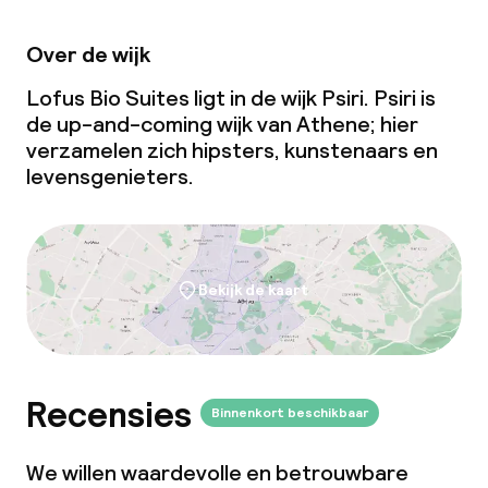
Over de wijk
Lofus Bio Suites ligt in de wijk Psiri. Psiri is
de
up-and-coming
wijk van Athene; hier
verzamelen zich hipsters, kunstenaars en
levensgenieters.
Bekijk de kaart
Recensies
Binnenkort beschikbaar
We willen waardevolle en betrouwbare