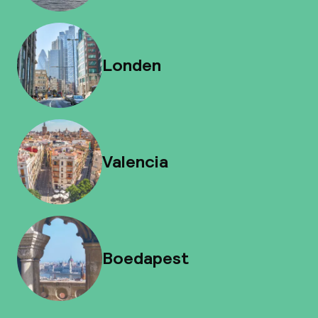
Londen
Valencia
Boedapest