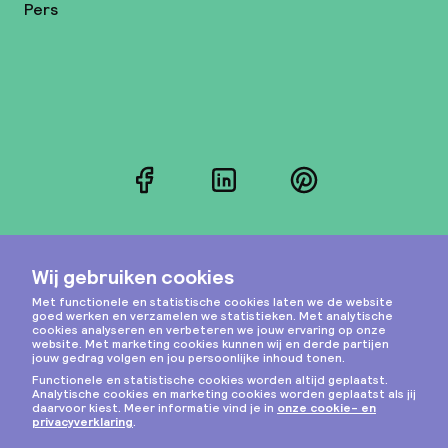
Pers
Facebook
LinkedIn
Pinterest
Instagram