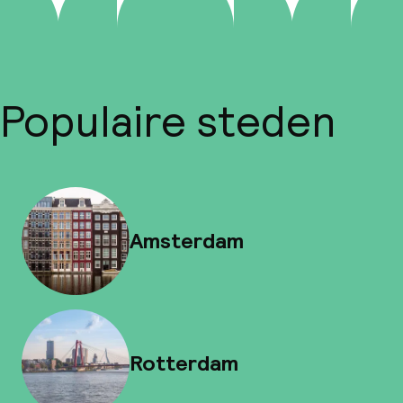
Populaire steden
Amsterdam
Rotterdam