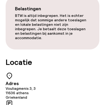
Beleid
Belastingen
BTW is altijd inbegrepen. Het is echter
Overal rookvrij
mogelijk dat sommige andere toeslagen
en lokale belastingen niet zijn
inbegrepen. Je betaalt deze toeslagen
en belastingen bij aankomst in je
accommodatie.
Locatie
Adres
Vouliagmenis 3, 3
11636
athens
Griekenland