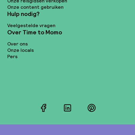
Onze reisgidsen verkopen
Onze content gebruiken
Hulp nodig?
Veelgestelde vragen
Over Time to Momo
Over ons
Onze locals
Pers
Facebook
LinkedIn
Pinterest