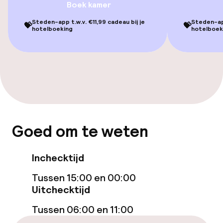
Boek kamer
Hot tub
Steden-app t.w.v. €11,99 cadeau bij je
Steden-app
💝
💝
hotelboeking
hotelboek
Massage
Fitnessruimte / gym
Entertainment
Gratis wifi
Goed om te weten
TV lounge
Inchecktijd
Tussen 15:00 en 00:00
Schoonmaakvoorzieningen
Uitchecktijd
Wasfaciliteiten (wasmachine)
Tussen 06:00 en 11:00