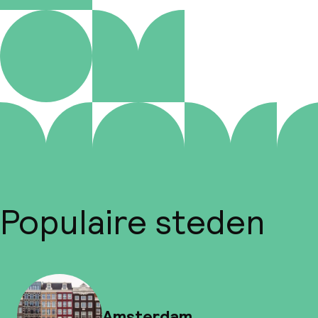
Populaire steden
Amsterdam