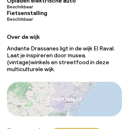
Opladen elektrische auto
Beschikbaar
Fietsenstalling
Beschikbaar
Over de wijk
Andante Drassanes ligt in de wijk El Raval.
Laat je inspireren door musea,
(vintage)winkels en streetfood in deze
multiculturele wijk.
Bekijk de kaart