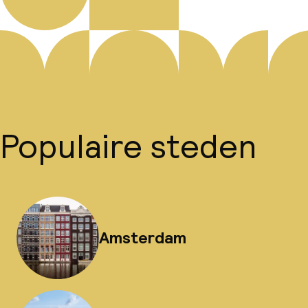
Populaire steden
Amsterdam