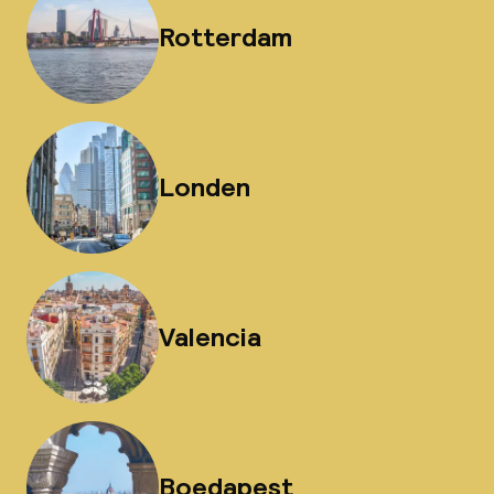
Rotterdam
Londen
Valencia
Boedapest