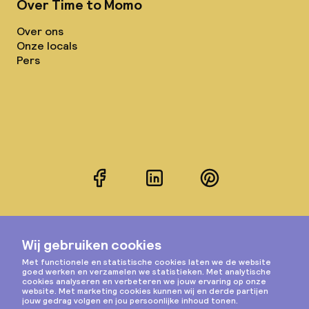
Over Time to Momo
Over ons
Onze locals
Pers
Facebook
LinkedIn
Pinterest
Instagram