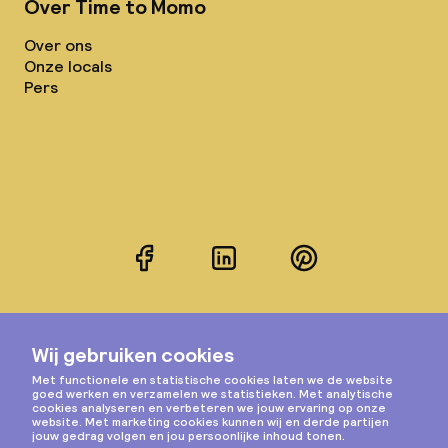
Over Time to Momo
Over ons
Onze locals
Pers
Facebook
LinkedIn
Pinterest
Instagram