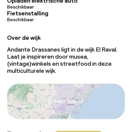
Opladen elektrische auto
Beschikbaar
Fietsenstalling
Beschikbaar
Over de wijk
Andante Drassanes ligt in de wijk El Raval.
Laat je inspireren door musea,
(vintage)winkels en streetfood in deze
multiculturele wijk.
Bekijk de kaart