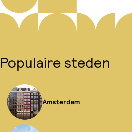
Populaire steden
Amsterdam