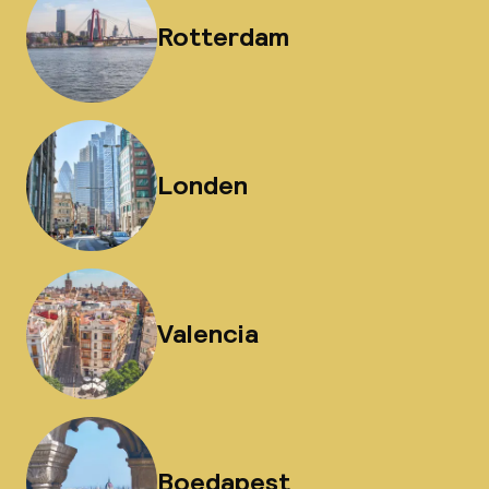
Rotterdam
Londen
Valencia
Boedapest