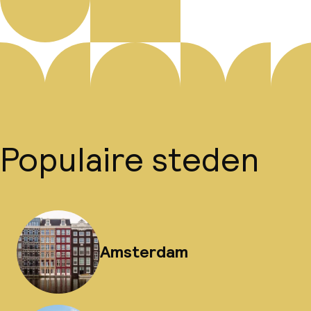
Populaire steden
Amsterdam