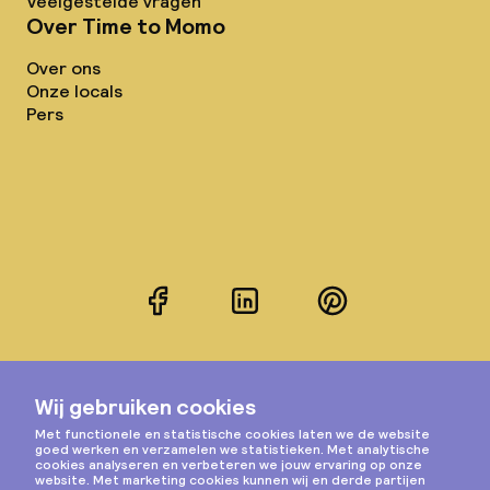
Veelgestelde vragen
Over Time to Momo
Over ons
Onze locals
Pers
Facebook
LinkedIn
Pinterest
Instagram