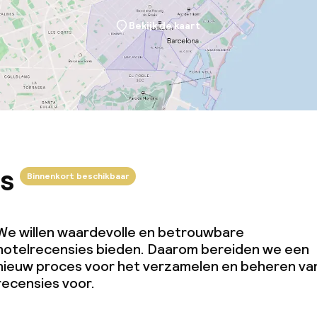
Bekijk de kaart
s
Binnenkort beschikbaar
We willen waardevolle en betrouwbare
hotelrecensies bieden. Daarom bereiden we een
nieuw proces voor het verzamelen en beheren va
recensies voor.