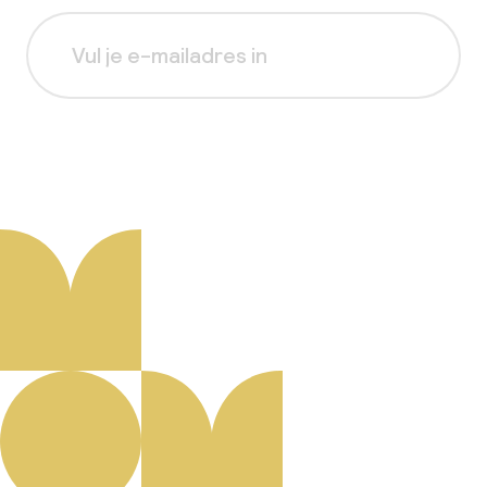
Aanmelden