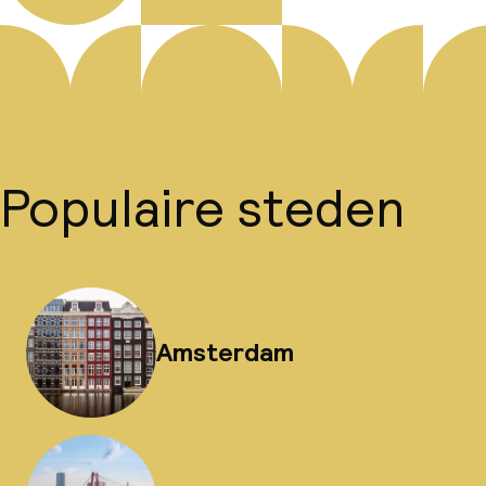
Populaire steden
Amsterdam