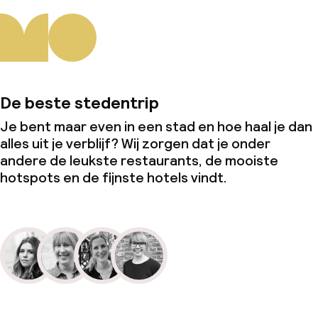
De beste stedentrip
Je bent maar even in een stad en hoe haal je dan
alles uit je verblijf? Wij zorgen dat je onder
andere de leukste restaurants, de mooiste
hotspots en de fijnste hotels vindt.