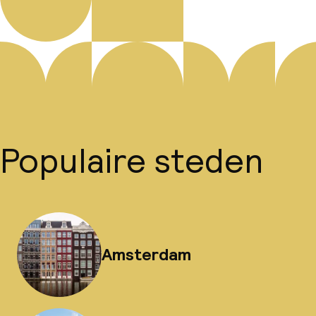
Populaire steden
Amsterdam