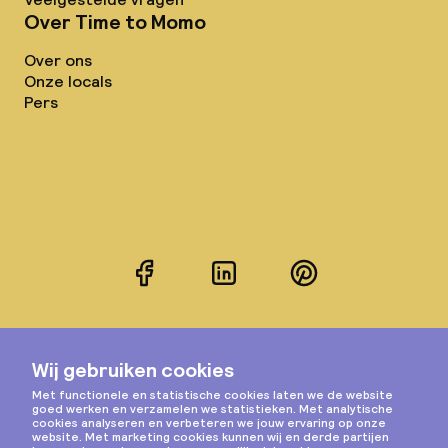
Over Time to Momo
Over ons
Onze locals
Pers
Facebook
LinkedIn
Pinterest
Instagram