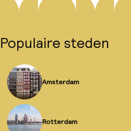
Populaire steden
Amsterdam
Rotterdam