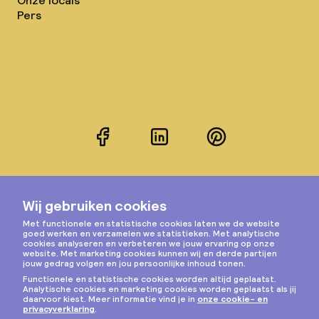
Onze locals
Pers
Facebook
LinkedIn
Pinterest
Instagram