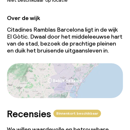
Niet beschikbaar op locatie
Over de wijk
Citadines Ramblas Barcelona ligt in de wijk
El Gòtic. Dwaal door het middeleeuwse hart
van de stad, bezoek de prachtige pleinen
en duik het bruisende uitgaansleven in.
Bekijk de kaart
Recensies
Binnenkort beschikbaar
We willen waardevolle en betrouwbare