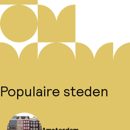
Populaire steden
Amsterdam