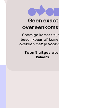
Geen exacte
overeenkomsten
Sommige kamers zijn niet
beschikbaar of komen niet
overeen met je voorkeuren.
Toon 8 uitgesloten
kamers
 gym