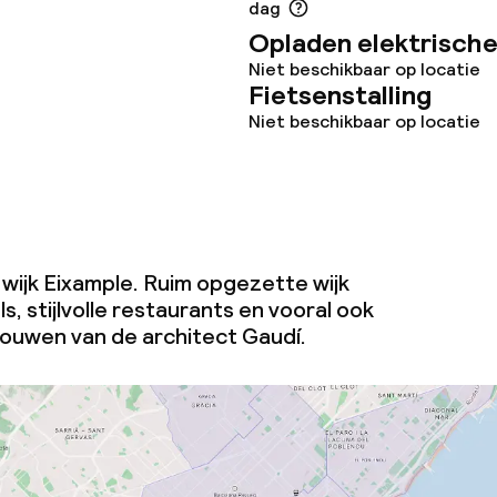
dag
Opladen elektrische
Niet beschikbaar op locatie
Fietsenstalling
Niet beschikbaar op locatie
e wijk Eixample. Ruim opgezette wijk
s, stijlvolle restaurants en vooral ook
bouwen van de architect Gaudí.