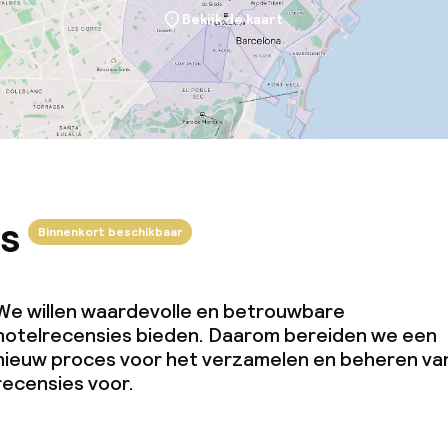
Bekijk de kaart
s
Binnenkort beschikbaar
We willen waardevolle en betrouwbare
hotelrecensies bieden. Daarom bereiden we een
nieuw proces voor het verzamelen en beheren va
recensies voor.