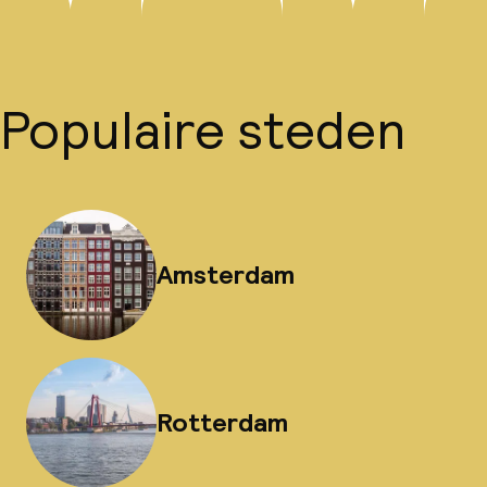
Populaire steden
Amsterdam
Rotterdam