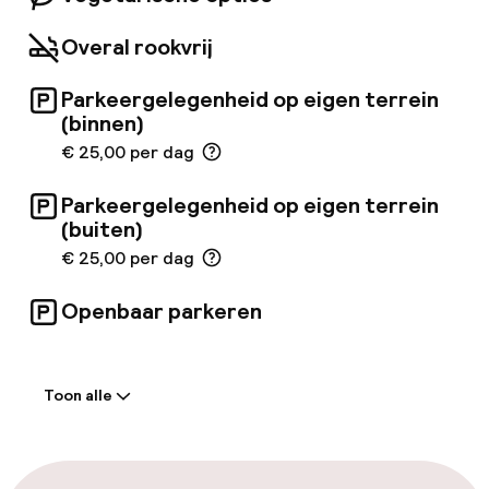
Overal rookvrij
Parkeergelegenheid op eigen terrein
(binnen)
€ 25,00 per dag
Parkeergelegenheid op eigen terrein
(buiten)
€ 25,00 per dag
Openbaar parkeren
Welkom
Toon alle
Receptie: 24 uur geopend
Meertalige medewerkers