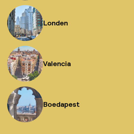
Londen
Valencia
Boedapest