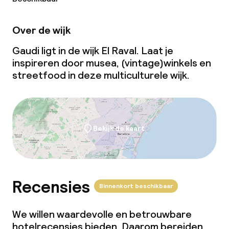
Beleid
Over de wijk
Overal rookvrij
Gaudi ligt in de wijk El Raval. Laat je
inspireren door musea, (vintage)winkels en
streetfood in deze multiculturele wijk.
Bekijk de kaart
Recensies
Binnenkort beschikbaar
We willen waardevolle en betrouwbare
hotelrecensies bieden. Daarom bereiden