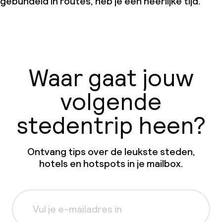
gebundeld in routes, heb je een heerlijke tijd.
Waar gaat jouw
volgende
stedentrip heen?
Ontvang tips over de leukste steden,
hotels en hotspots in je mailbox.